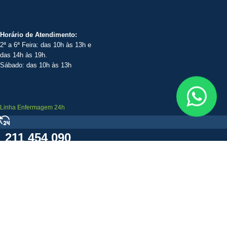
Horário de Atendimento:
2ª a 6ª Feira: das 10h às 13h e
das 14h às 19h.
Sábado: das 10h às 13h
Linha Enfermagem 24h
211 454 090
Chamada para rede fixa nacional