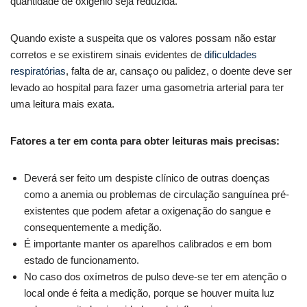
quantidade de oxigénio seja reduzida.
Quando existe a suspeita que os valores possam não estar
corretos e se existirem sinais evidentes de
dificuldades
respiratórias
, falta de ar, cansaço ou palidez, o doente deve ser
levado ao hospital para fazer uma gasometria arterial para ter
uma leitura mais exata.
Fatores a ter em conta para obter leituras mais precisas:
Deverá ser feito um despiste clínico de outras doenças
como a anemia ou problemas de circulação sanguínea pré-
existentes que podem afetar a oxigenação do sangue e
consequentemente a medição.
É importante manter os aparelhos calibrados e em bom
estado de funcionamento.
No caso dos oxímetros de pulso deve-se ter em atenção o
local onde é feita a medição, porque se houver muita luz