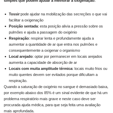
simples que podem ajudar a melhorar a oxigenação:
Tossir
:pode ajudar na mobilização das secreções o que vai
facilitar a oxigenação
Posição sentada
: esta posição alivia a pressão sobre os
pulmões e ajuda a passagem do oxigénio
Respiração
: respirar lenta e profundamente ajuda a
aumentar a quantidade de ar que entra nos pulmões e
consequentemente a oxigenar o organismo
Local arejado
: optar por permanecer em locais arejados
aumenta a capacidade de absorção de ar
Locais com muita amplitude térmica
: locais muito frios ou
muito quentes devem ser evitados porque dificultam a
respiração.
Quando a saturação de oxigénio no sangue é demasiado baixa,
por exemplo abaixo dos 85% é um sinal evidente de que há um
problema respiratório mais grave e neste caso deve ser
procurada ajuda médica, para que seja feita uma avaliação
mais aprofundada.