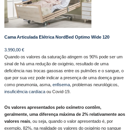
Cama Articulada Elétrica NordBed Optimo Wide 120
3.990,00
€
Quando os valores da saturação atingem os 90% pode ser um
sinal de há uma redução de oxigénio, resultado de uma
deficiência nas trocas gasosas entre os pulmões e o sangue, o
que por sua vez pode indicar a presença de uma doença grave
como pneumonia, asma,
enfisema
, problemas neurológicos,
insuficiência cardíaca
ou Covid-19.
Os valores apresentados pelo oxímetro contêm,
geralmente, uma diferença máxima de 2% relativamente aos
valores reais
, ou seja, quando o valor apresentado é, por
exemplo, 82%, na realidade os valores do oxigénio no sangue