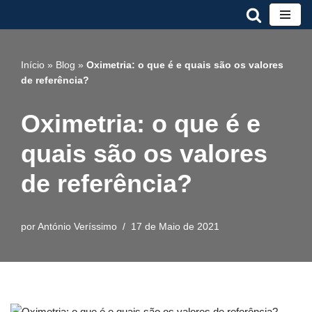
Avançar
para
Início
»
Blog
»
Oximetria: o que é e quais são os valores
o
de referência?
conteúdo
Oximetria: o que é e
quais são os valores
de referência?
por
António Veríssimo
17 de Maio de 2021