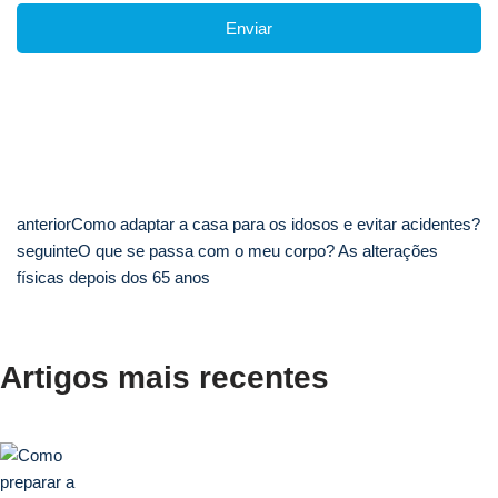
anterior
Como adaptar a casa para os idosos e evitar acidentes?
seguinte
O que se passa com o meu corpo? As alterações
físicas depois dos 65 anos
Artigos mais recentes