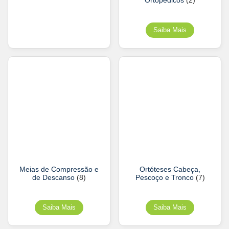
Ortopédicos
(2)
Meias de Compressão e
Ortóteses Cabeça,
de Descanso
(8)
Pescoço e Tronco
(7)