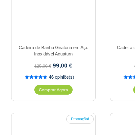
Cadeira de Banho Giratória em Aço
Cadeira 
Inoxidável Aquaturn
99,00
€
125,00
€
46 opiniõe(s)
Comprar Agora
Promoção!