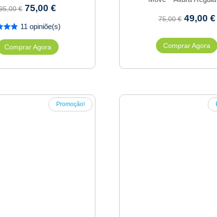
75,00
€
95,00
€
49,00
€
75,00
€
11 opiniõe(s)
Comprar Agora
Comprar Agora
Promoção!