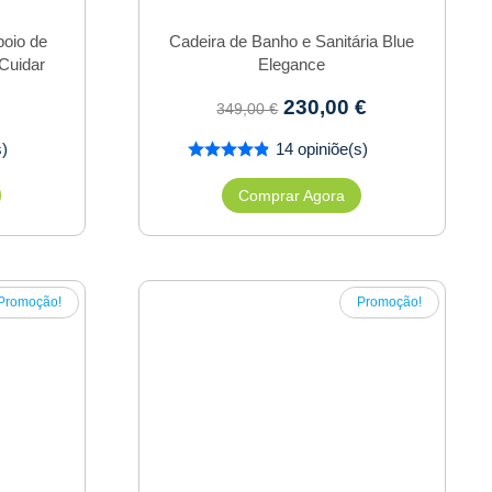
oio de
Cadeira de Banho e Sanitária Blue
Cuidar
Elegance
230,00
€
349,00
€
s)
14 opiniõe(s)
Comprar Agora
Promoção!
Promoção!