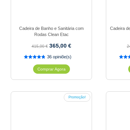
Cadeira de Banho e Sanitária com
Cadeira de
Rodas Clean Etac
365,00
€
415,00
€
2
36 opiniõe(s)
Comprar Agora
Promoção!