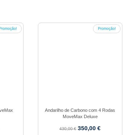
Promoção!
Promoção!
oveMax
Andarilho de Carbono com 4 Rodas
MoveMax Deluxe
€
350,00
€
430,00
€