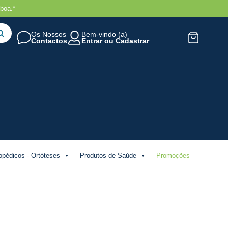
boa.*
Os Nossos
Bem-vindo (a)
Contactos
Entrar
ou
Cadastrar
opédicos - Ortóteses
Produtos de Saúde
Promoções