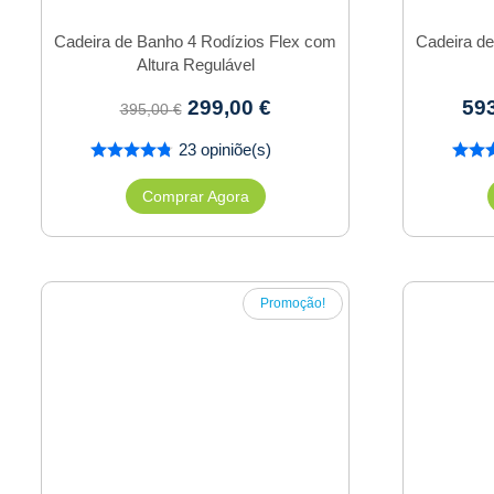
Cadeira de Banho 4 Rodízios Flex com
Cadeira d
Altura Regulável
299,00
€
59
395,00
€
23 opiniõe(s)
Comprar Agora
Promoção!