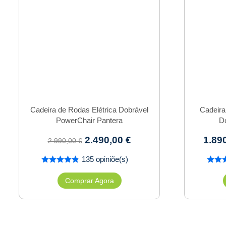
Cadeira de Rodas Elétrica Dobrável
Cadeira
PowerChair Pantera
D
2.490,00
€
1.89
2.990,00
€
135 opiniõe(s)
Comprar Agora