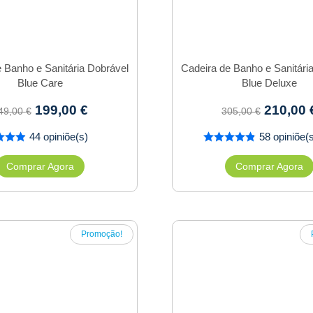
 Banho e Sanitária Dobrável
Cadeira de Banho e Sanitári
Blue Care
Blue Deluxe
199,00
€
210,00
49,00
€
305,00
€
44 opiniõe(s)
58 opiniõe(
Comprar Agora
Comprar Agora
Promoção!