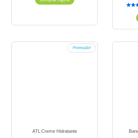
Promoção!
ATL Creme Hidratante
Banc