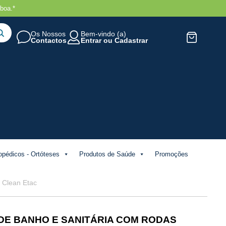
boa.*
Os Nossos
Bem-vindo (a)
Contactos
Entrar
ou
Cadastrar
opédicos - Ortóteses
Produtos de Saúde
Promoções
 Clean Etac
DE BANHO E SANITÁRIA COM RODAS