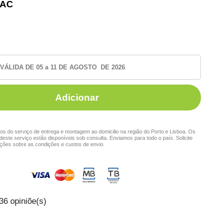
TAC
ÁLIDA DE 05 a 11 DE AGOSTO DE 2026
Adicionar
s do serviço de entrega e montagem ao domicilio na região do Porto e Lisboa. Os
deste serviço estão disponíveis sob consulta. Enviamos para todo o país. Solicite
ções sobre as condições e custos de envio.
36
opiniõe(s)