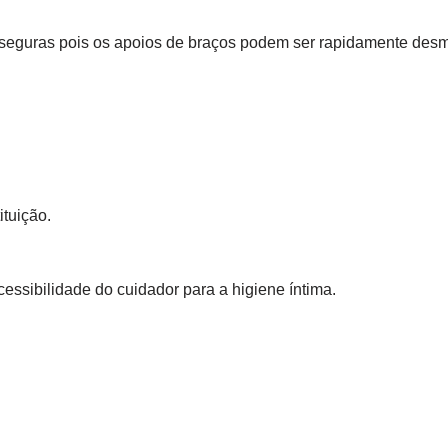
e seguras pois os apoios de braços podem ser rapidamente des
tuição.
acessibilidade do cuidador para a higiene íntima.