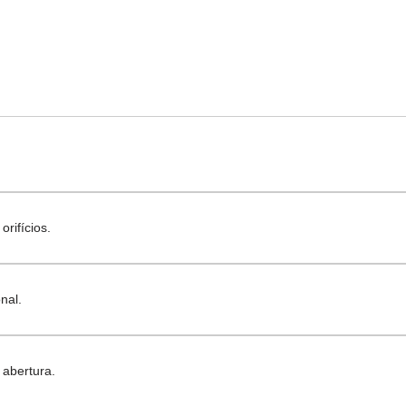
rifícios.
nal.
 abertura.