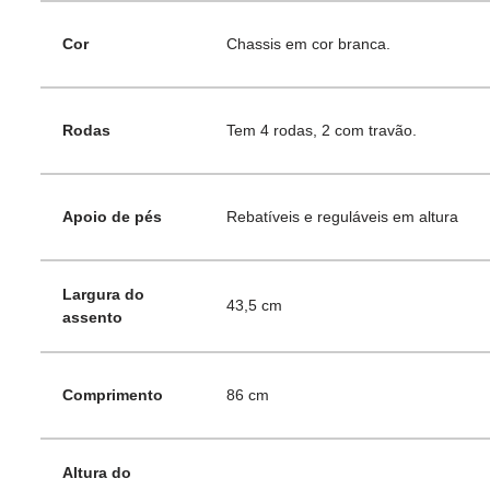
Cor
Chassis em cor branca.
Rodas
Tem 4 rodas, 2 com travão.
Apoio de pés
Rebatíveis e reguláveis em altura
Largura do
43,5 cm
assento
Comprimento
86 cm
Altura do