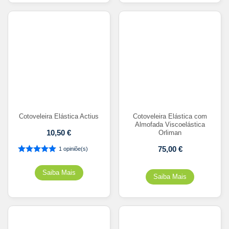
Cotoveleira Elástica Actius
Cotoveleira Elástica com
Almofada Viscoelástica
10,50
€
Orliman
75,00
€
1 opiniõe(s)