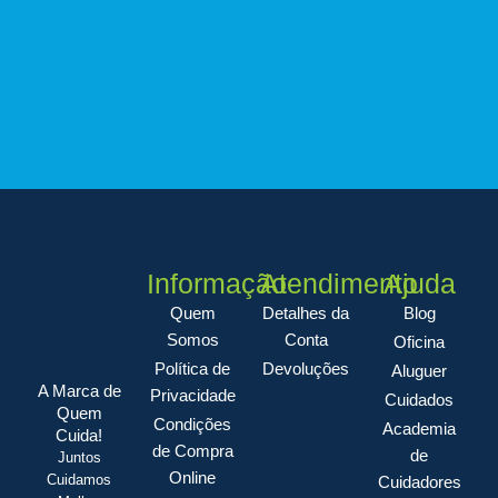
Informação
Atendimento
Ajuda
Quem
Detalhes da
Blog
Somos
Conta
Oficina
Política de
Devoluções
Aluguer
A Marca de
Privacidade
Cuidados
Quem
Condições
Academia
Cuida!
de Compra
de
Juntos
Online
Cuidamos
Cuidadores