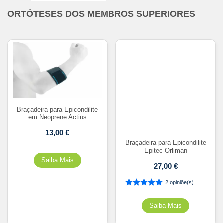
ORTÓTESES DOS MEMBROS SUPERIORES
Braçadeira para Epicondilite
em Neoprene Actius
13,00
€
Braçadeira para Epicondilite
Epitec Orliman
27,00
€
2 opiniõe(s)