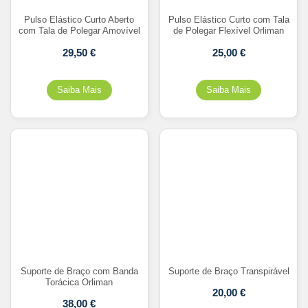
Pulso Elástico Curto Aberto
Pulso Elástico Curto com Tala
com Tala de Polegar Amovível
de Polegar Flexível Orliman
29,50
€
25,00
€
Suporte de Braço com Banda
Suporte de Braço Transpirável
Torácica Orliman
20,00
€
38,00
€