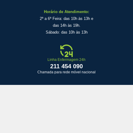
Horário de Atendimento:
2ª a 6ª Feira: das 10h às 13h e
das 14h às 19h.
Sábado: das 10h às 13h
Linha Enfermagem 24h
211 454 090
Chamada para rede móvel nacional