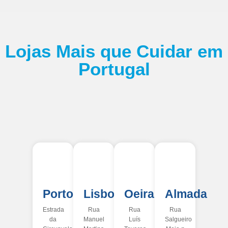
Lojas Mais que Cuidar em
Portugal
Porto
Lisboa
Oeiras
Almada
Estrada
Rua
Rua
Rua
da
Manuel
Luís
Salgueiro