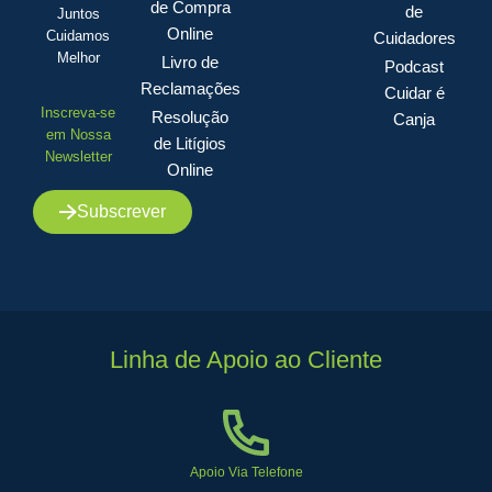
de Compra
de
Juntos
Online
Cuidamos
Cuidadores
Melhor
Livro de
Podcast
Reclamações
Cuidar é
Inscreva-se
Resolução
Canja
em Nossa
de Litígios
Newsletter
Online
Subscrever
Linha de Apoio ao Cliente
Apoio Via Telefone