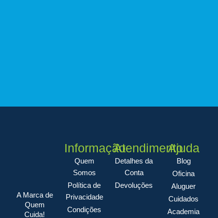
Informação
Atendimento
Ajuda
Quem
Detalhes da
Blog
Somos
Conta
Oficina
Política de
Devoluções
Aluguer
A Marca de
Privacidade
Cuidados
Quem
Condições
Academia
Cuida!