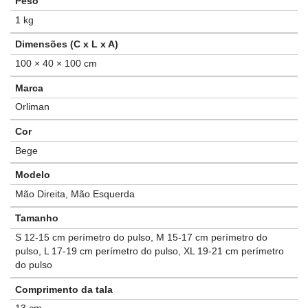
Peso
1 kg
Dimensões (C x L x A)
100 × 40 × 100 cm
Marca
Orliman
Cor
Bege
Modelo
Mão Direita, Mão Esquerda
Tamanho
S 12-15 cm perímetro do pulso, M 15-17 cm perímetro do
pulso, L 17-19 cm perímetro do pulso, XL 19-21 cm perímetro
do pulso
Comprimento da tala