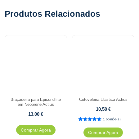
Produtos Relacionados
Braçadeira para Epicondilite
Cotoveleira Elástica Actius
em Neoprene Actius
10,50
€
13,00
€
1 opiniõe(s)
Comprar Agora
Comprar Agora