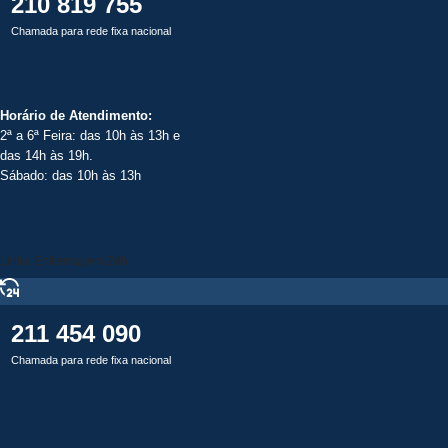
210 819 755
Chamada para rede fixa nacional
Horário de Atendimento:
2ª a 6ª Feira: das 10h às 13h e
das 14h às 19h.
Sábado: das 10h às 13h
Linha Enfermagem 24h
211 454 090
Chamada para rede fixa nacional