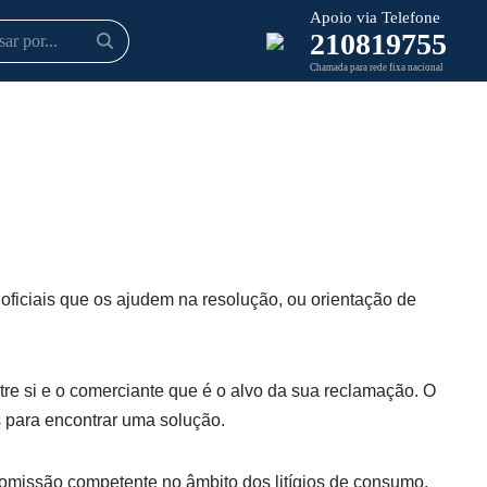
Apoio via Telefone
210819755
Chamada para rede fixa nacional
 oficiais que os ajudem na resolução, ou orientação de
tre si e o comerciante que é o alvo da sua reclamação. O
s para encontrar uma solução.
 ‘comissão competente no âmbito dos litígios de consumo.