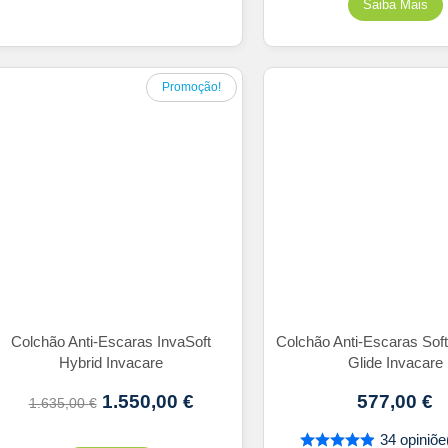
Promoção!
Colchão Anti-Escaras InvaSoft
Colchão Anti-Escaras Sof
Hybrid Invacare
Glide Invacare
1.550,00
€
577,00
€
1.635,00
€
34 opiniõe