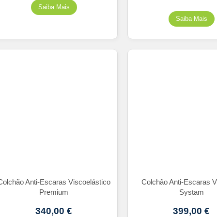
Colchão Anti-Escaras Viscoelástico
Colchão Anti-Escaras V
Premium
Systam
340,00
€
399,00
€