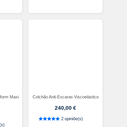
tform Maxi
Colchão Anti-Escaras Viscoelástico
240,00
€
2 opiniõe(s)
(s)