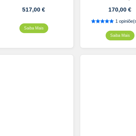
517,00
€
170,00
€
1 opiniõe(