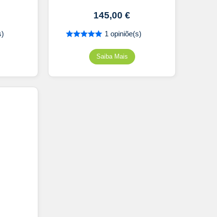
145,00
€
s)
1 opiniõe(s)