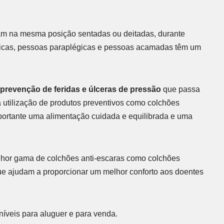
am na mesma posição sentadas ou deitadas, durante
ínicas, pessoas paraplégicas e pessoas acamadas têm um
 prevenção de feridas e úlceras de pressão
que passa
utilização de produtos preventivos como colchões
mportante uma alimentação cuidada e equilibrada e uma
lhor gama de colchões anti-escaras como colchões
ue ajudam a proporcionar um melhor conforto aos doentes
íveis para aluguer e para venda.