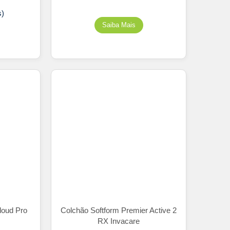
s)
loud Pro
Colchão Softform Premier Active 2
RX Invacare