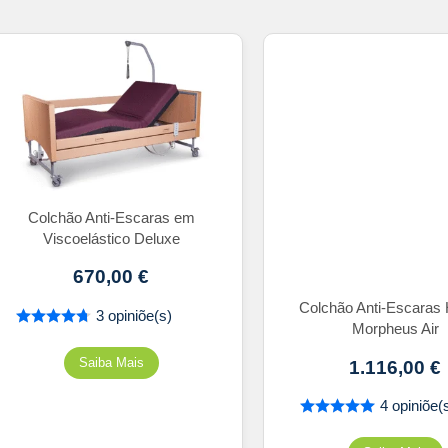
Colchão Anti-Escaras em
Viscoelástico Deluxe
670,00
€
Colchão Anti-Escaras 
3 opiniõe(s)
Morpheus Air
1.116,00
€
4 opiniõe(