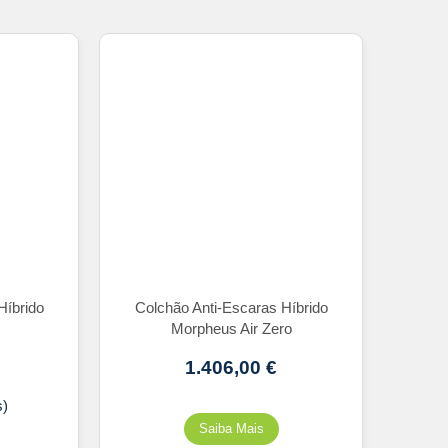
Híbrido
Colchão Anti-Escaras Híbrido
Morpheus Air Zero
1.406,00
€
s)