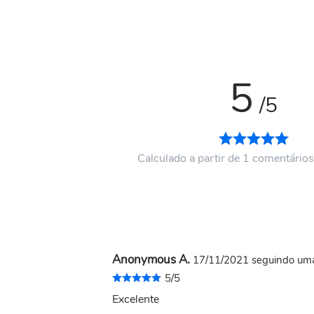
5
/5
Calculado a partir de 1 comentários
Anonymous A.
17/11/2021
seguindo um
5/5
Excelente