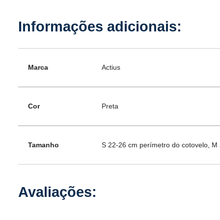
Marca
Actius
Cor
Preta
Tamanho
S 22-26 cm perímetro do cotovelo, M 