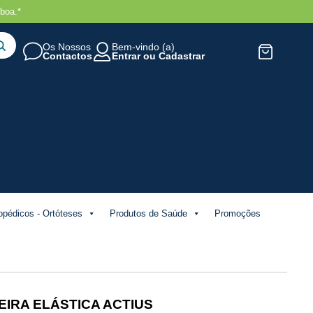
boa.*
Os Nossos
Bem-vindo (a)
Contactos
Entrar
ou
Cadastrar
opédicos - Ortóteses
Produtos de Saúde
Promoções
IRA ELÁSTICA ACTIUS