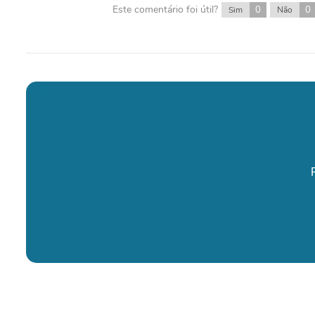
Este comentário foi útil?
0
0
Sim
Não