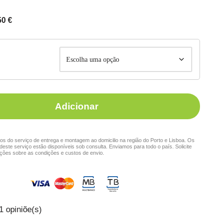
50
€
Adicionar
s do serviço de entrega e montagem ao domicilio na região do Porto e Lisboa. Os
deste serviço estão disponíveis sob consulta. Enviamos para todo o país. Solicite
ções sobre as condições e custos de envio.
1
opiniõe(s)