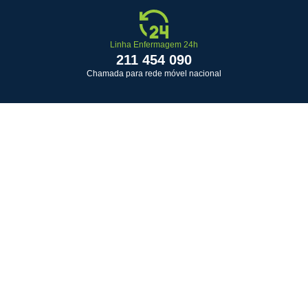
Linha Enfermagem 24h
211 454 090
Chamada para rede móvel nacional