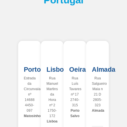
Porto
Lisboa
Oeiras
Almada
Estrada
Rua
Rua
Rua
da
Manuel
Luís
Salgueiro
Circunvalação
Martins
Tavares
Maia n
nº
da
nº 17
21 D
14688
Hora
2740-
2805-
4450-
nº 2
315
323
097
1750-
Porto
Almada
Matosinhos
172
Salvo
Lisboa