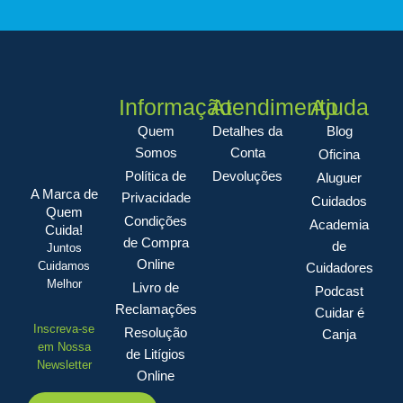
Informação
Atendimento
Ajuda
Quem
Detalhes da
Blog
Somos
Conta
Oficina
Política de
Devoluções
Aluguer
A Marca de
Privacidade
Cuidados
Quem
Condições
Academia
Cuida!
de Compra
de
Juntos
Online
Cuidamos
Cuidadores
Melhor
Livro de
Podcast
Reclamações
Cuidar é
Inscreva-se
Resolução
Canja
em Nossa
de Litígios
Newsletter
Online