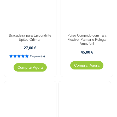
Braçadeira para Epicondilite
Pulso Comprido com Tala
Epitec Orliman
Flexível Palmar e Polegar
Amovível
27,00
€
45,00
€
2 opiniõe(s)
Comprar Agora
Comprar Agora