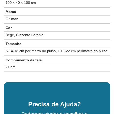
100 × 40 × 100 cm
Marca
Orliman
Cor
Bege, Cinzento Laranja
Tamanho
S 14-18 cm perímetro do pulso, L 18-22 cm perímetro do pulso
Comprimento da tala
21 cm
Precisa de Ajuda?
Podemos ajudar a escolher o