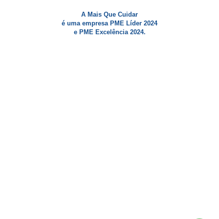
A Mais Que Cuidar
é uma empresa PME Líder 2024
e PME Excelência 2024.