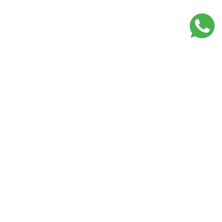
Lojas Mais que Cuidar em
Portugal