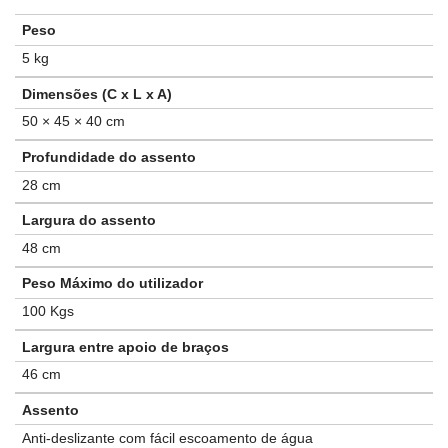
Peso
5 kg
Dimensões (C x L x A)
50 × 45 × 40 cm
Profundidade do assento
28 cm
Largura do assento
48 cm
Peso Máximo do utilizador
100 Kgs
Largura entre apoio de braços
46 cm
Assento
Anti-deslizante com fácil escoamento de água