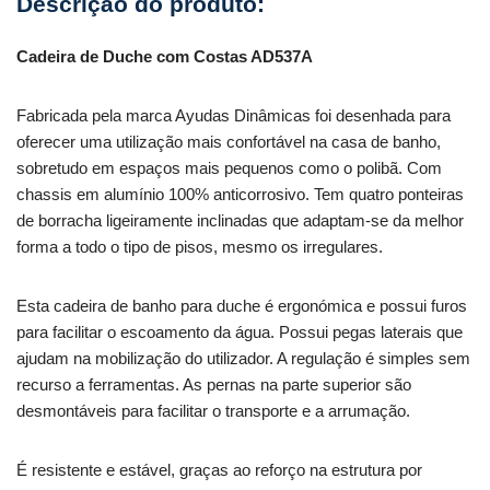
Cadeira de Duche com Costas AD537A
Fabricada pela marca Ayudas Dinâmicas foi desenhada para
oferecer uma utilização mais confortável na casa de banho,
sobretudo em espaços mais pequenos como o polibã. Com
chassis em alumínio 100% anticorrosivo. Tem quatro ponteiras
de borracha ligeiramente inclinadas que adaptam-se da melhor
forma a todo o tipo de pisos, mesmo os irregulares.
Esta cadeira de banho para duche é ergonómica e possui furos
para facilitar o escoamento da água. Possui pegas laterais que
ajudam na mobilização do utilizador. A regulação é simples sem
recurso a ferramentas. As pernas na parte superior são
desmontáveis para facilitar o transporte e a arrumação.
É resistente e estável, graças ao reforço na estrutura por