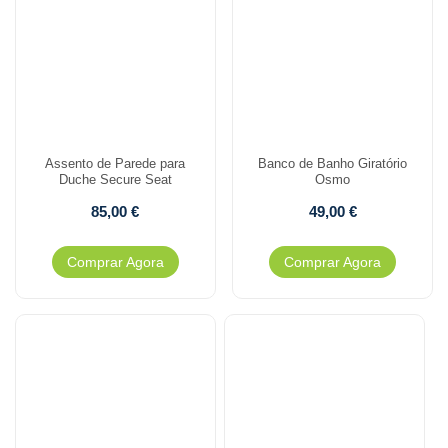
Assento de Parede para
Banco de Banho Giratório
Duche Secure Seat
Osmo
85,00
€
49,00
€
Comprar Agora
Comprar Agora