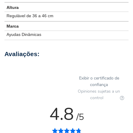
Altura
Regulável de 36 a 46 cm
Marca
Ayudas Dinâmicas
Exibir o certificado de
confiança
Opiniones sujetas a un
control
4.8
/5