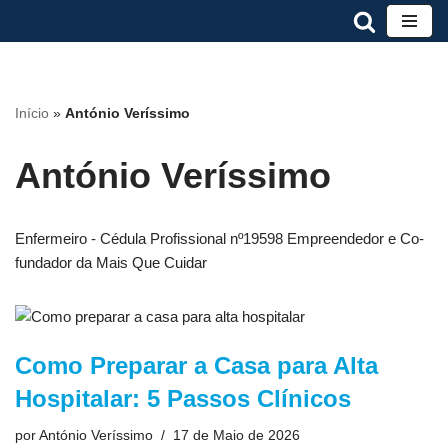
Avançar
para
o
Início
»
António Veríssimo
conteúdo
António Veríssimo
Enfermeiro - Cédula Profissional nº19598 Empreendedor e Co-
fundador da Mais Que Cuidar
Como Preparar a Casa para Alta
Hospitalar: 5 Passos Clínicos
por
António Veríssimo
17 de Maio de 2026