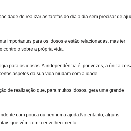
idade de realizar as tarefas do dia a dia sem precisar de aju
e importantes para os idosos e estão relacionadas, mas ter
controlo sobre a própria vida.
ia para os idosos. A independência é, por vezes, a única cois
certos aspetos da sua vida mudam com a idade.
o de realização que, para muitos idosos, gera uma grande
pendente com pouca ou nenhuma ajuda.No entanto, alguns
mentais que vêm com o envelhecimento.