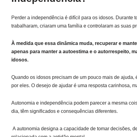
Perder a independência é difícil para os idosos. Durante
trabalharam, criaram uma família e controlaram as suas pr
À medida que essa dinâmica muda, recuperar e mante
apenas para manter a autoestima e o autorrespeito, m
idosos.
Quando os idosos precisam de um pouco mais de ajuda, é n
por eles. O desejo de ajudar é uma resposta carinhosa, 
Autonomia e independência podem parecer a mesma coisa
dia, têm significados e consequências diferentes.
A autonomia designa a capacidade de tomar decisões, de 
relacionada com a aptidão mental.