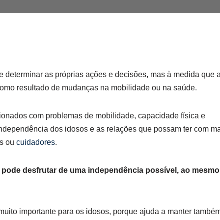
de determinar as próprias ações e decisões, mas à medida que 
como resultado de mudanças na mobilidade ou na saúde.
onados com problemas de mobilidade, capacidade física e
independência dos idosos e as relações que possam ter com ma
es ou
cuidadores
.
o pode desfrutar de uma independência possível, ao mesmo
é muito importante para os idosos, porque ajuda a manter també