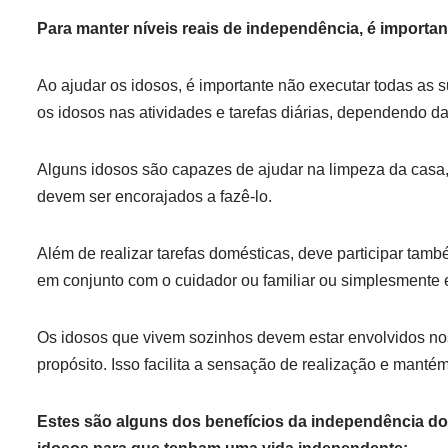
Para manter níveis reais de independência, é importa
Ao ajudar os idosos, é importante não executar todas as s
os idosos nas atividades e tarefas diárias, dependendo d
Alguns idosos são capazes de ajudar na limpeza da casa,
devem ser encorajados a fazê-lo.
Além de realizar tarefas domésticas, deve participar tamb
em conjunto com o cuidador ou familiar ou simplesment
Os idosos que vivem sozinhos devem estar envolvidos no
propósito. Isso facilita a sensação de realização e mant
Estes são alguns dos benefícios da independência do