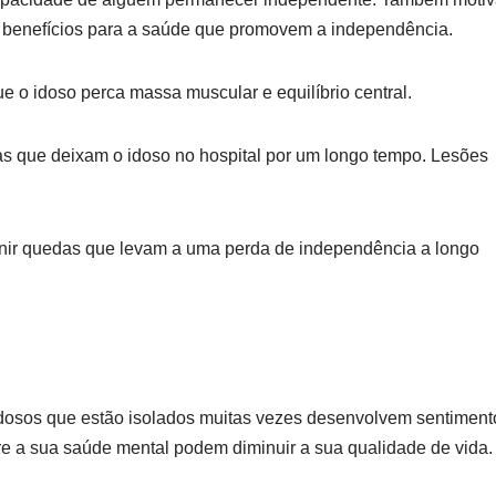
m benefícios para a saúde que promovem a independência.
ue o idoso perca massa muscular e equilíbrio central.
sas que deixam o idoso no hospital por um longo tempo. Lesões
enir quedas que levam a uma perda de independência a longo
idosos que estão isolados muitas vezes desenvolvem sentiment
re a sua saúde mental podem diminuir a sua qualidade de vida.