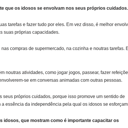
nte que os idosos se envolvam nos seus próprios cuidados.
uas tarefas e fazer tudo por eles. Em vez disso, é melhor envolv
as suas próprias capacidades.
 nas compras de supermercado, na cozinha e noutras tarefas. 
ém noutras atividades, como jogar jogos, passear, fazer refeiçõ
e envolverem-se em conversas animadas com outras pessoas.
s seus próprios cuidados, porque isso promove um sentido de
ém a essência da independência pela qual os idosos se esforçam
s idosos, que mostram como é importante capacitar os