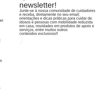
newsletter!
Junte-se à nossa comunidade de cuidadores
e receba, diretamente no seu email:
orientações e dicas práticas para cuidar de
er
idosos e pessoas com mobilidade reduzida
em casa, novidades em produtos de apoio e
serviços, entre muitos outros
conteúdos exclusivos!!
E
es
.