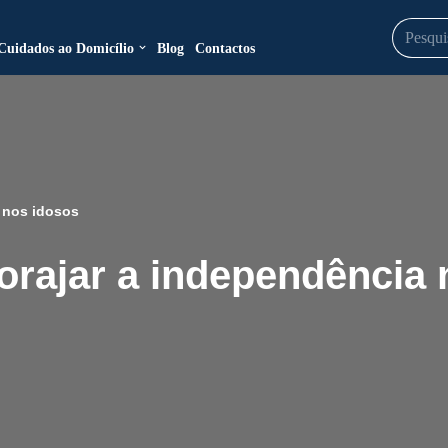
Cuidados ao Domicílio
Blog
Contactos
a nos idosos
orajar a independência