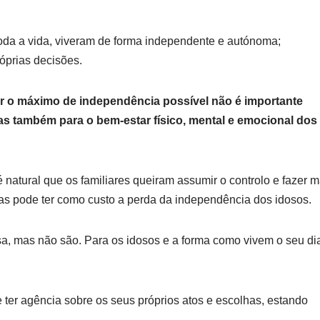
 toda a vida, viveram de forma independente e autónoma;
óprias decisões.
r o máximo de independência possível não é importante
as também para o bem-estar físico, mental e emocional dos
atural que os familiares queiram assumir o controlo e fazer m
mas pode ter como custo a perda da independência dos idosos.
, mas não são. Para os idosos e a forma como vivem o seu di
ter agência sobre os seus próprios atos e escolhas, estando