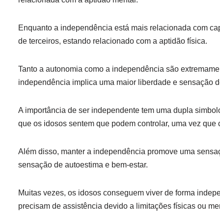
Enquanto a independência está mais relacionada com capac
de terceiros, estando relacionado com a aptidão física.
Tanto a autonomia como a independência são extremament
independência implica uma maior liberdade e sensação de 
A importância de ser independente tem uma dupla simbolog
que os idosos sentem que podem controlar, uma vez que 
Além disso, manter a independência promove uma sensaçã
sensação de autoestima e bem-estar.
Muitas vezes, os idosos conseguem viver de forma inde
precisam de assistência devido a limitações físicas ou 