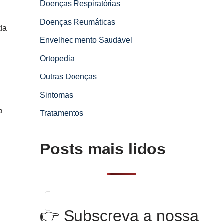
Doenças Respiratórias
Doenças Reumáticas
da
Envelhecimento Saudável
Ortopedia
Outras Doenças
Sintomas
a
Tratamentos
Posts mais lidos
👉 Subscreva a nossa