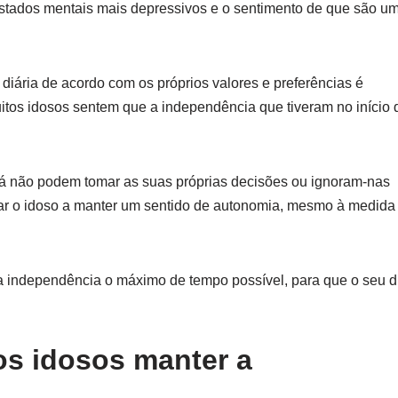
 estados mentais mais depressivos e o sentimento de que são u
 diária de acordo com os próprios valores e preferências é
tos idosos sentem que a independência que tiveram no início 
á não podem tomar as suas próprias decisões ou ignoram-nas
ar o idoso a manter um sentido de autonomia, mesmo à medida
a independência o máximo de tempo possível, para que o seu d
os idosos manter a