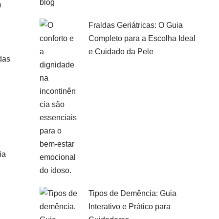
m
Fraldas Geriátricas: O Guia
Completo para a Escolha Ideal
e Cuidado da Pele
das
ia
Tipos de Demência: Guia
Interativo e Prático para