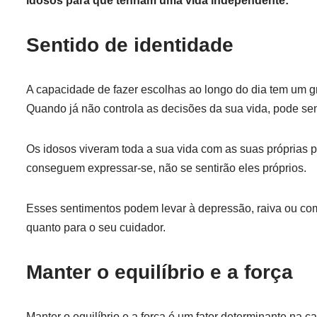
idosos para que tenham uma vida independente:
Sentido de identidade
A capacidade de fazer escolhas ao longo do dia tem um 
Quando já não controla as decisões da sua vida, pode se
Os idosos viveram toda a sua vida com as suas próprias
conseguem expressar-se, não se sentirão eles próprios.
Esses sentimentos podem levar à depressão, raiva ou comp
quanto para o seu cuidador.
Manter o equilíbrio e a força
Manter o equilíbrio e a força é um fator determinante 