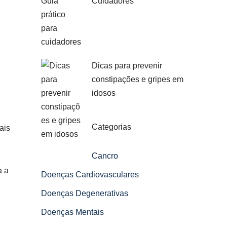
Cuidadores
Dicas para prevenir
constipações e gripes em
idosos
Categorias
ais
Cancro
a a
Doenças Cardiovasculares
Doenças Degenerativas
Doenças Mentais