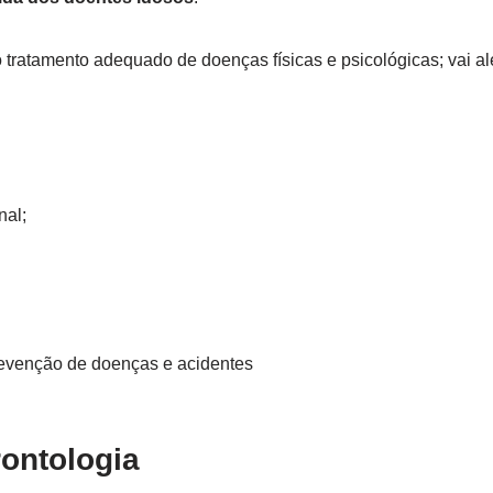
o tratamento adequado de doenças físicas e psicológicas; vai a
nal;
evenção de doenças e acidentes
rontologia