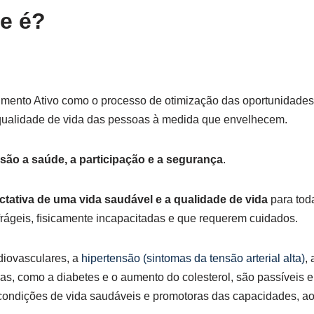
e é?
mento Ativo como o processo de otimização das oportunidades
 qualidade de vida das pessoas à medida que envelhecem.
 são a saúde, a participação e a segurança
.
ctativa de uma vida saudável e a qualidade de vida
para tod
frágeis, ﬁsicamente incapacitadas e que requerem cuidados.
diovasculares, a
hipertensão (sintomas da tensão arterial alta)
, 
utras, como a diabetes e o aumento do colesterol, são passíveis 
e condições de vida saudáveis e promotoras das capacidades, a