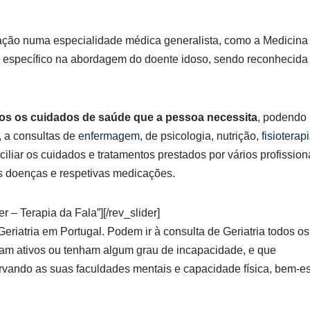
ção numa especialidade médica generalista, como a Medicina
no específico na abordagem do doente idoso, sendo reconhecida
odos os cuidados de saúde que a pessoa necessita
, podendo
, a consultas de
enfermagem
, de psicologia, nutrição,
fisioterap
ciliar os cuidados e tratamentos prestados por vários profission
ias doenças e respetivas medicações.
er – Terapia da Fala”][/rev_slider]
Geriatria em Portugal. Podem ir à consulta de Geriatria todos os
sejam ativos ou tenham algum grau de incapacidade, e que
rvando as suas faculdades mentais e capacidade física, bem-es