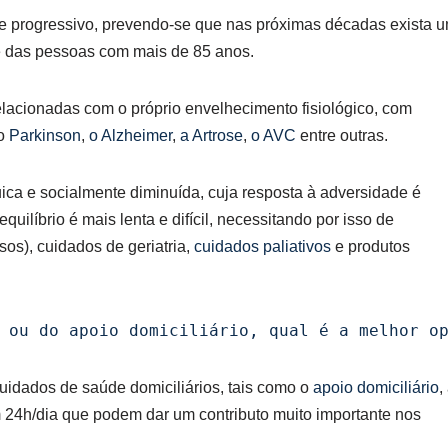
 progressivo, prevendo-se que nas próximas décadas exista 
te das pessoas com mais de 85 anos.
lacionadas com o próprio envelhecimento fisiológico, com
 o
Parkinson
,
o Alzheimer
,
a Artrose
,
o AVC
entre outras.
ica e socialmente diminuída, cuja resposta à adversidade é
ilíbrio é mais lenta e difícil, necessitando por isso de
s), cuidados de geriatria,
cuidados paliativos
e produtos
 ou do apoio domiciliário, qual é a melhor o
uidados de saúde domiciliários, tais como o
apoio domiciliário
,
24h/dia que podem dar um contributo muito importante nos