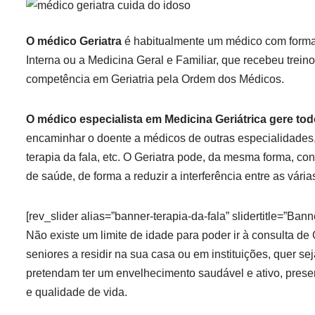
O médico Geriatra
é habitualmente um médico com forma
Interna ou a Medicina Geral e Familiar, que recebeu trei
competência em Geriatria pela Ordem dos Médicos.
O médico especialista em Medicina Geriátrica gere t
encaminhar o doente a médicos de outras especialidades
terapia da fala, etc. O Geriatra pode, da mesma forma, con
de saúde, de forma a reduzir a interferência entre as vár
[rev_slider alias=”banner-terapia-da-fala” slidertitle=”Bann
Não existe um limite de idade para poder ir à consulta de 
seniores a residir na sua casa ou em instituições, quer 
pretendam ter um envelhecimento saudável e ativo, prese
e qualidade de vida.