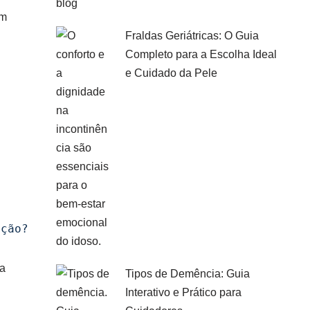
um
Fraldas Geriátricas: O Guia
Completo para a Escolha Ideal
e Cuidado da Pele
pção?   
 a
Tipos de Demência: Guia
Interativo e Prático para