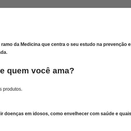
o ramo da Medicina que centra o seu estudo na prevenção e
ada.
 de quem você ama?
s produtos.
nir doenças em idosos, como envelhecer com saúde e quai