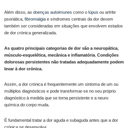
Além disso, as
doenças autoimunes
como o
lúpus
ou artrite
psoriática,
fibromialgia
e síndromes centrais da dor devem
também ser consideradas em situações que envolvem estados
de dor crónica generalizada.
As quatro principais categorias de dor são a neuropática,
músculo-esquelética, mecânica e inflamatória. Condições
dolorosas persistentes não tratadas adequadamente podem
levar à dor crónica.
Assim, a dor crónica é frequentemente um sintoma de um ou
múltiplos diagnósticos e pode transformar-se no seu próprio
diagnóstico à medida que se torna persistente e a neuro
química do corpo muda.
É fundamental tratar a dor aguda e subaguda antes que a dor
crónica se desenvolva.