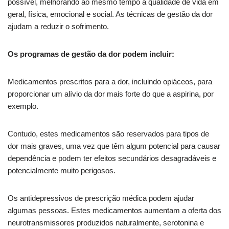
possível, melhorando ao mesmo tempo a qualidade de vida em
geral, física, emocional e social. As técnicas de gestão da dor
ajudam a reduzir o sofrimento.
Os programas de gestão da dor podem incluir:
Medicamentos prescritos para a dor, incluindo opiáceos, para
proporcionar um alívio da dor mais forte do que a aspirina, por
exemplo.
Contudo, estes medicamentos são reservados para tipos de
dor mais graves, uma vez que têm algum potencial para causar
dependência e podem ter efeitos secundários desagradáveis e
potencialmente muito perigosos.
Os antidepressivos de prescrição médica podem ajudar
algumas pessoas. Estes medicamentos aumentam a oferta dos
neurotransmissores produzidos naturalmente, serotonina e