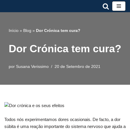
Avançar
para
o
Início
»
Blog
»
Dor Crónica tem cura?
conteúdo
Dor Crónica tem cura?
por
Susana Verissimo
20 de Setembro de 2021
Todos nós experimentamos dores ocasionais. De facto, a dor
súbita é uma reação importante do sistema nervoso que ajuda a