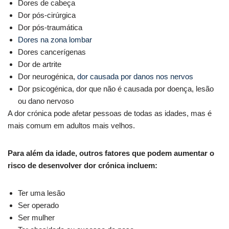
Dores de cabeça
Dor pós-cirúrgica
Dor pós-traumática
Dores na zona lombar
Dores cancerígenas
Dor de artrite
Dor neurogénica,
dor causada por danos nos nervos
Dor psicogénica, dor que não é causada por doença, lesão
ou dano nervoso
A dor crónica pode afetar pessoas de todas as idades, mas é
mais comum em adultos mais velhos.
Para além da idade, outros fatores que podem aumentar o
risco de desenvolver dor crónica incluem:
Ter uma lesão
Ser operado
Ser mulher