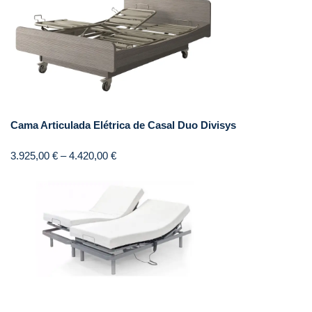
Cama Articulada Elétrica de Casal Duo Divisys
3.925,00
€
–
4.420,00
€