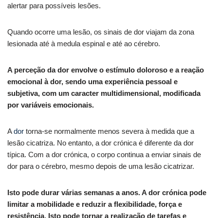
alertar para possíveis lesões.
Quando ocorre uma lesão, os sinais de dor viajam da zona
lesionada até à medula espinal e até ao cérebro.
A perceção da dor envolve o estímulo doloroso e a reação
emocional à dor, sendo uma experiência pessoal e
subjetiva, com um caracter multidimensional, modificada
por variáveis emocionais.
A
dor
torna-se normalmente menos severa à medida que a
lesão cicatriza. No entanto, a dor crónica é diferente da dor
típica. Com a dor crónica, o corpo continua a enviar sinais de
dor para o cérebro, mesmo depois de uma lesão cicatrizar.
Isto pode durar várias semanas a anos. A dor crónica pode
limitar a mobilidade e reduzir a flexibilidade, força e
resistência. Isto pode tornar a realização de tarefas e