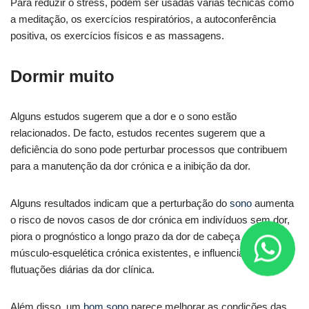
Para reduzir o stress, podem ser usadas várias técnicas como
a meditação, os exercícios respiratórios, a autoconferência
positiva, os exercícios físicos e as massagens.
Dormir muito
Alguns estudos sugerem que a dor e o sono estão
relacionados. De facto, estudos recentes sugerem que a
deficiência do sono pode perturbar processos que contribuem
para a manutenção da dor crónica e a inibição da dor.
Alguns resultados indicam que a perturbação do
sono
aumenta
o risco de novos casos de dor crónica em indivíduos sem dor,
piora o prognóstico a longo prazo da dor de cabeça e dor
músculo-esquelética crónica existentes, e influencia as
flutuações diárias da dor clínica.
Além disso, um
bom sono
parece melhorar as condições das