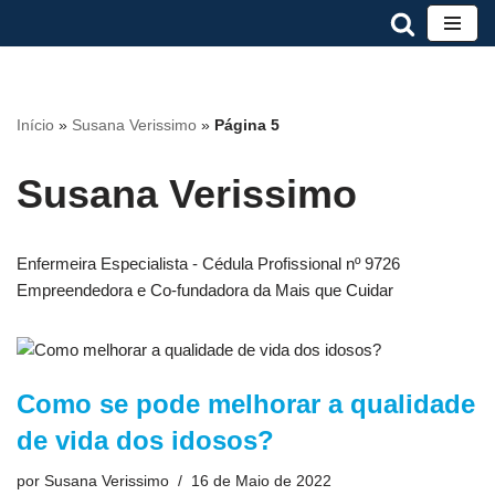
Avançar
para
o
Início
»
Susana Verissimo
»
Página 5
conteúdo
Susana Verissimo
Enfermeira Especialista - Cédula Profissional nº 9726
Empreendedora e Co-fundadora da Mais que Cuidar
Como se pode melhorar a qualidade
de vida dos idosos?
por
Susana Verissimo
16 de Maio de 2022