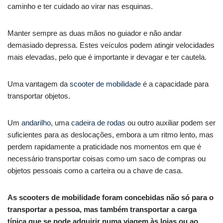
caminho e ter cuidado ao virar nas esquinas.
Manter sempre as duas mãos no guiador e não andar
demasiado depressa. Estes veículos podem atingir velocidades
mais elevadas, pelo que é importante ir devagar e ter cautela.
Uma vantagem da
scooter de mobilidade
é a capacidade para
transportar objetos.
Um
andarilho
, uma
cadeira de rodas
ou outro auxiliar podem ser
suficientes para as deslocações, embora a um ritmo lento, mas
perdem rapidamente a praticidade nos momentos em que é
necessário transportar coisas como um saco de compras ou
objetos pessoais como a carteira ou a chave de casa.
As scooters de mobilidade foram concebidas não só para o
transportar a pessoa, mas também transportar a carga
típica que se pode adquirir numa viagem às lojas ou ao