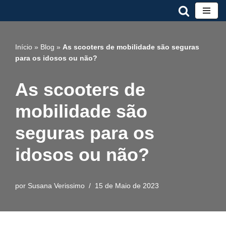
Avançar
para
Início
»
Blog
»
As scooters de mobilidade são seguras
o
para os idosos ou não?
conteúdo
As scooters de
mobilidade são
seguras para os
idosos ou não?
por
Susana Verissimo
15 de Maio de 2023