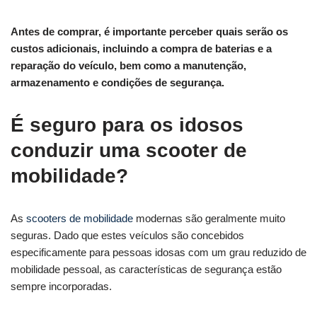
Antes de comprar, é importante perceber quais serão os
custos adicionais, incluindo a compra de baterias e a
reparação do veículo, bem como a manutenção,
armazenamento e condições de segurança.
É seguro para os idosos
conduzir uma scooter de
mobilidade?
As
scooters de mobilidade
modernas são geralmente muito
seguras. Dado que estes veículos são concebidos
especificamente para pessoas idosas com um grau reduzido de
mobilidade pessoal, as características de segurança estão
sempre incorporadas.