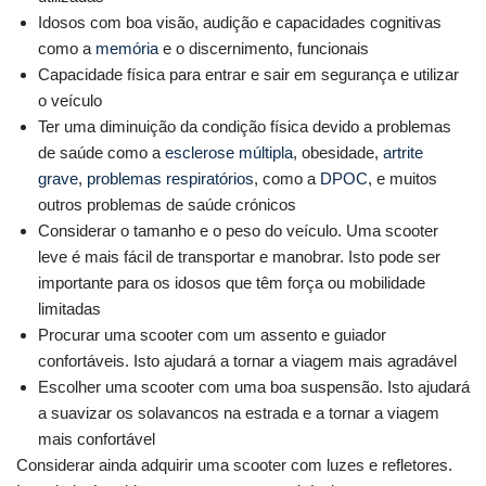
Idosos com boa visão, audição e capacidades cognitivas
como a
memória
e o discernimento, funcionais
Capacidade física para entrar e sair em segurança e utilizar
o veículo
Ter uma diminuição da condição física devido a problemas
de saúde como a
esclerose múltipla
, obesidade,
artrite
grave
,
problemas respiratórios
, como a
DPOC
, e muitos
outros problemas de saúde crónicos
Considerar o tamanho e o peso do veículo. Uma scooter
leve é mais fácil de transportar e manobrar. Isto pode ser
importante para os idosos que têm força ou mobilidade
limitadas
Procurar uma scooter com um assento e guiador
confortáveis. Isto ajudará a tornar a viagem mais agradável
Escolher uma scooter com uma boa suspensão. Isto ajudará
a suavizar os solavancos na estrada e a tornar a viagem
mais confortável
Considerar ainda adquirir uma scooter com luzes e refletores.