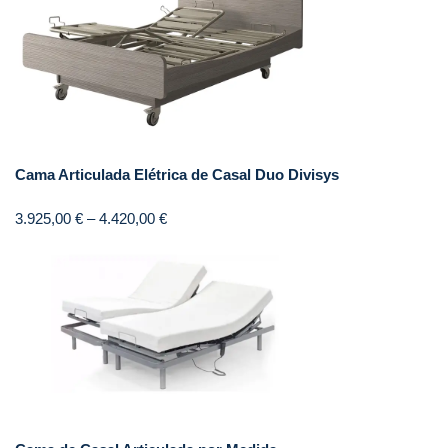
Cama Articulada Elétrica de Casal Duo Divisys
3.925,00
€
–
4.420,00
€