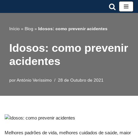
Avançar
para
Início
»
Blog
»
Idosos: como prevenir acidentes
o
conteúdo
Idosos: como prevenir
acidentes
por
António Veríssimo
28 de Outubro de 2021
Melhores padrões de vida, melhores cuidados de saúde, maior