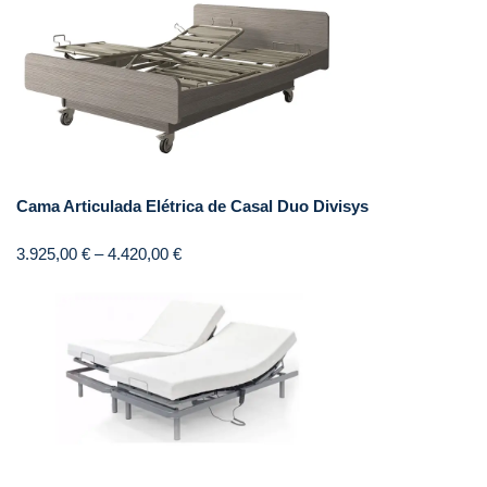
Cama Articulada Elétrica de Casal Duo Divisys
3.925,00
€
–
4.420,00
€