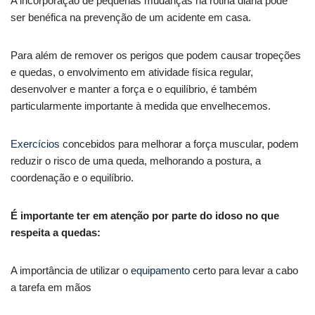
A incorporação de pequenas mudanças na rotina diária pode
ser benéfica na prevenção de um acidente em casa.
Para além de remover os perigos que podem causar tropeções
e quedas, o envolvimento em atividade física regular,
desenvolver e manter a força e o equilíbrio, é também
particularmente importante à medida que envelhecemos.
Exercícios
concebidos para melhorar a força muscular, podem
reduzir o risco de uma queda, melhorando a postura, a
coordenação e o equilíbrio.
É importante ter em atenção por parte do idoso no que
respeita a quedas:
A importância de utilizar o
equipamento
certo para levar a cabo
a tarefa em mãos