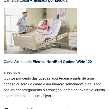
Cama de Casal Articulada por Medida
Cama Articulada Elétrica NordBed Optimo Wide 120
3.990,00
€
Quinze por cento das quedas acontecem a partir de uma
cadeira ou fora da cama e um número semelhante é causado
por um escorregamento ou tropeção, como por exemplo, queda
sobre um tapete ou um objeto.