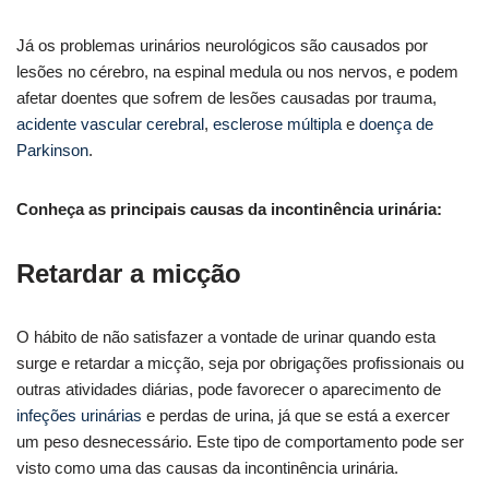
Já os problemas urinários neurológicos são causados por
lesões no cérebro, na espinal medula ou nos nervos, e podem
afetar doentes que sofrem de lesões causadas por trauma,
acidente vascular cerebral
,
esclerose múltipla
e
doença de
Parkinson
.
Conheça as principais causas da incontinência urinária:
Retardar a micção
O hábito de não satisfazer a vontade de urinar quando esta
surge e retardar a micção, seja por obrigações profissionais ou
outras atividades diárias, pode favorecer o aparecimento de
infeções urinárias
e perdas de urina, já que se está a exercer
um peso desnecessário. Este tipo de comportamento pode ser
visto como uma das causas da incontinência urinária.