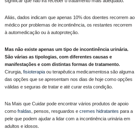
significar que não irá receber o tratamento mais adequado.
Aliás, dados indicam que apenas 10% dos doentes recorrem ao
médico por problemas de incontinência, os restantes recorrem
à automedicação ou à autoproteção.
Mas não existe apenas um tipo de incontinência urinária.
São várias as tipologias, com diferentes causas e
manifestações e com distintas formas de tratamento.
Cirurgia,
fisioterapia
ou terapêutica medicamentosa são alguma
das opções que se apresentam nos dias de hoje como opções
válidas e seguras de tratar e até curar esta condição.
Na Mais que Cuidar pode encontrar vários produtos de apoio
como
fraldas
, pensos, resguardos e
cremes hidratantes
para a
pele que podem ajudar a lidar com a incontinência urinária em
adultos e idosos.