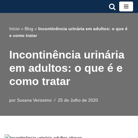
Avançar
para
Início
»
Blog
»
Incontinência urinária em adultos: o que é
o
e como tratar
conteúdo
Incontinência urinária
em adultos: o que é e
como tratar
por
Susana Verissimo
25 de Julho de 2020