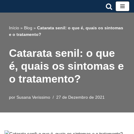
Avançar
para
Início
»
Blog
»
Catarata senil: o que é, quais os sintomas
o
e o tratamento?
conteúdo
Catarata senil: o que
é, quais os sintomas e
o tratamento?
por
Susana Verissimo
27 de Dezembro de 2021