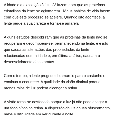
A idade e a exposição à luz UV fazem com que as proteínas
cristalinas da lente se aglomerem. Maus hábitos de vida fazem
com que este processo se acelere. Quando isto acontece, a
lente perde a sua clareza e torna-se amarela.
Alguns estudos descobriram que as proteínas da lente não se
recuperam e decompõem-se, permanecendo na lente, e é isto
que causa as alterações das propriedades da lente
relacionadas com a idade e, em última análise, causam o
desenvolvimento de cataratas.
Com o tempo, a lente progride do amarelo para o castanho e
continua a endurecer. A qualidade da visão diminui porque
menos raios de luz podem alcançar a retina.
A visão torna-se desfocada porque a luz já não pode chegar a
um foco nítido na retina. A dispersão da luz causa ofuscamento,
halos e dificuldade em ver durante a noite.