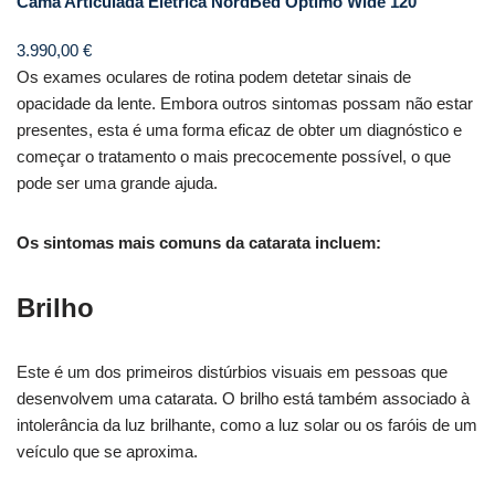
Cama Articulada Elétrica NordBed Optimo Wide 120
3.990,00
€
Os exames oculares de rotina podem detetar sinais de
opacidade da lente. Embora outros sintomas possam não estar
presentes, esta é uma forma eficaz de obter um diagnóstico e
começar o tratamento o mais precocemente possível, o que
pode ser uma grande ajuda.
Os sintomas mais comuns da catarata incluem:
Brilho
Este é um dos primeiros distúrbios visuais em pessoas que
desenvolvem uma catarata. O brilho está também associado à
intolerância da luz brilhante, como a luz solar ou os faróis de um
veículo que se aproxima.