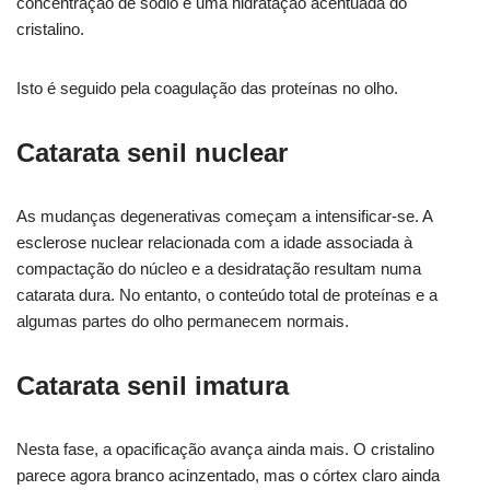
concentração de sódio e uma hidratação acentuada do
cristalino.
Isto é seguido pela coagulação das proteínas no olho.
Catarata senil nuclear
As mudanças degenerativas começam a intensificar-se. A
esclerose nuclear relacionada com a idade associada à
compactação do núcleo e a desidratação resultam numa
catarata dura. No entanto, o conteúdo total de proteínas e a
algumas partes do olho permanecem normais.
Catarata senil imatura
Nesta fase, a opacificação avança ainda mais. O cristalino
parece agora branco acinzentado, mas o córtex claro ainda