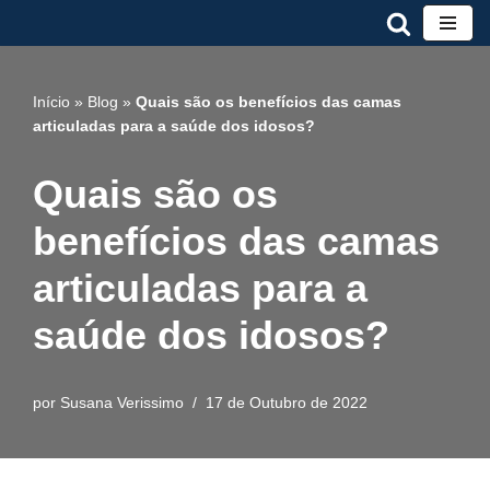
Avançar
para
Início
»
Blog
»
Quais são os benefícios das camas
o
articuladas para a saúde dos idosos?
conteúdo
Quais são os
benefícios das camas
articuladas para a
saúde dos idosos?
por
Susana Verissimo
17 de Outubro de 2022