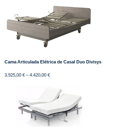
Cama Articulada Elétrica de Casal Duo Divisys
3.925,00
€
–
4.420,00
€