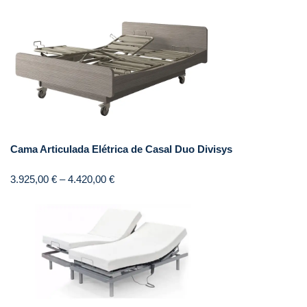
Cama Articulada Elétrica de Casal Duo Divisys
3.925,00
€
–
4.420,00
€