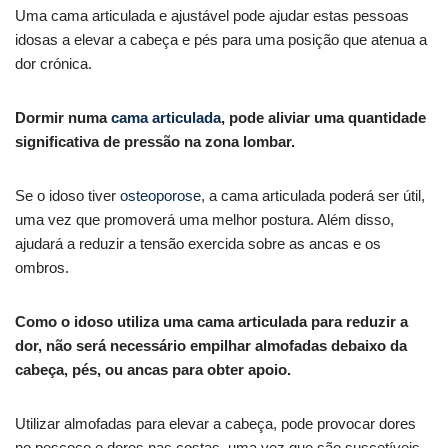
Uma cama articulada e ajustável pode ajudar estas pessoas
idosas a elevar a cabeça e pés para uma posição que atenua a
dor crónica.
Dormir numa
cama articulada
, pode aliviar uma quantidade
significativa de pressão na zona lombar.
Se o idoso tiver
osteoporose
, a cama articulada poderá ser útil,
uma vez que promoverá uma melhor postura. Além disso,
ajudará a reduzir a tensão exercida sobre as ancas e os
ombros.
Como o idoso utiliza uma cama articulada para reduzir a
dor, não será necessário empilhar almofadas debaixo da
cabeça, pés, ou ancas para obter apoio.
Utilizar almofadas para elevar a cabeça, pode provocar dores
no pescoço e dores nas costas, uma vez que são suscetíveis