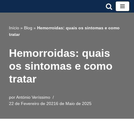
Avançar
para
Início
»
Blog
»
Hemorroidas: quais os sintomas e como
o
tratar
conteúdo
Hemorroidas: quais
os sintomas e como
tratar
por
António Veríssimo
22 de Fevereiro de 2021
6 de Maio de 2025