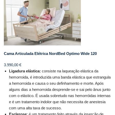
Cama Articulada Elétrica NordBed Optimo Wide 120
3.990,00
€
Ligadura elástica:
consiste na laqueação elástica da
hemorroida, é introduzida uma banda elástica que estrangula
a hemorroida e causa o seu definhamento e morte. Após
alguns dias a hemorroida desprende-se e sai pelo ânus junto
com o elástico. É usada sobretudo nas hemorróidas internas
e é um tratamento indolor que não necessita de anestesia
com uma alta taxa de sucesso.
Esclerose
: é um tratamento feito através da inserção de