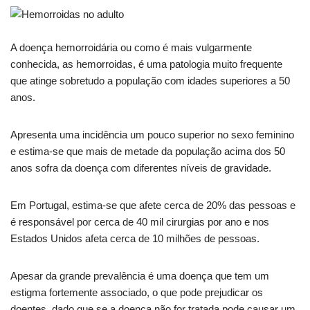
A doença hemorroidária ou como é mais vulgarmente
conhecida, as hemorroidas, é uma patologia muito frequente
que atinge sobretudo a população com idades superiores a 50
anos.
Apresenta uma incidência um pouco superior no sexo feminino
e estima-se que mais de metade da população acima dos 50
anos sofra da doença com diferentes níveis de gravidade.
Em Portugal, estima-se que afete cerca de 20% das pessoas e
é responsável por cerca de 40 mil cirurgias por ano e nos
Estados Unidos afeta cerca de 10 milhões de pessoas.
Apesar da grande prevalência é uma doença que tem um
estigma fortemente associado, o que pode prejudicar os
doentes, dado que se a doença não for tratada pode causar um