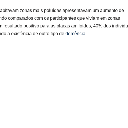
e habitavam zonas mais poluídas apresentavam um aumento de
ando comparados com os participantes que viviam em zonas
 resultado positivo para as placas amiloides, 40% dos indivíd
do a existência de outro tipo de
demência
.