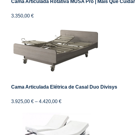
Cama Articulada Rotativa MUSA Pro | Mais Que Cuidar
3.350,00
€
Cama Articulada Elétrica de Casal Duo Divisys
3.925,00
€
–
4.420,00
€