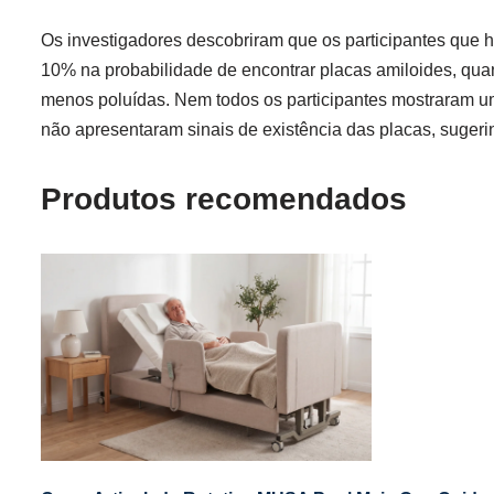
Os investigadores descobriram que os participantes qu
10% na probabilidade de encontrar placas amiloides, qu
menos poluídas. Nem todos os participantes mostraram um
não apresentaram sinais de existência das placas, sugerin
Produtos recomendados