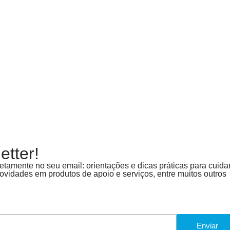
tter!
tamente no seu email: orientações e dicas práticas para cuida
vidades em produtos de apoio e serviços, entre muitos outros