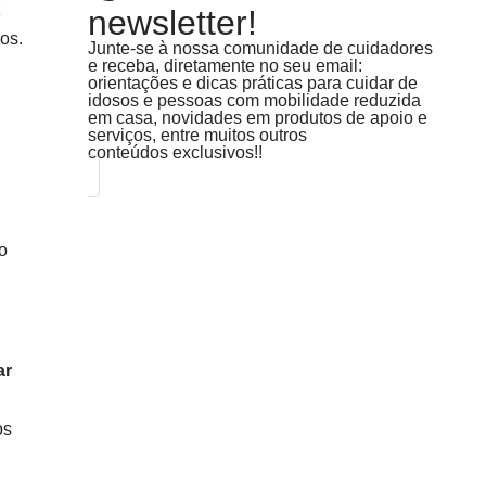
z
newsletter!
os.
Junte-se à nossa comunidade de cuidadores
e receba, diretamente no seu email:
orientações e dicas práticas para cuidar de
idosos e pessoas com mobilidade reduzida
em casa, novidades em produtos de apoio e
serviços, entre muitos outros
conteúdos exclusivos!!
o
ar
os