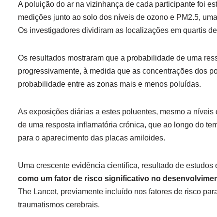
A poluição do ar na vizinhança de cada participante foi 
medições junto ao solo dos níveis de ozono e PM2.5, uma
Os investigadores dividiram as localizações em quartis d
Os resultados mostraram que a probabilidade de uma res
progressivamente, à medida que as concentrações dos p
probabilidade entre as zonas mais e menos poluídas.
As exposições diárias a estes poluentes, mesmo a níveis
de uma resposta inflamatória crónica, que ao longo do te
para o aparecimento das placas amiloides.
Uma crescente evidência científica, resultado de estudo
como um fator de risco significativo no desenvolvim
The Lancet, previamente incluído nos fatores de risco par
traumatismos cerebrais.