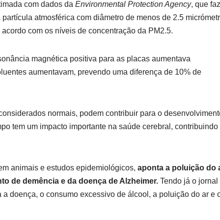
estimada com dados da
Environmental Protection Agency
, que fa
 partícula atmosférica com diâmetro de menos de 2.5 micrómetr
e acordo com os níveis de concentração da PM2.5.
sonância magnética positiva para as placas aumentava
oluentes aumentavam, prevendo uma diferença de 10% de
 considerados normais, podem contribuir para o desenvolviment
mpo tem um impacto importante na saúde cerebral, contribuindo
s em animais e estudos epidemiológicos,
aponta a poluição do 
ento de demência e da doença de Alzheimer.
Tendo já o jornal
a a doença, o consumo excessivo de álcool, a poluição do ar e 