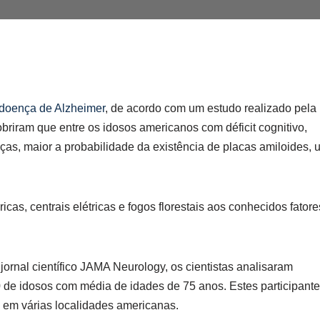
doença de Alzheimer
, de acordo com um estudo realizado pela
obriram que entre os idosos americanos com déficit cognitivo,
nças, maior a probabilidade da existência de placas amiloides, 
icas, centrais elétricas e fogos florestais aos conhecidos fatore
jornal científico JAMA Neurology, os cientistas analisaram
 de idosos com média de idades de 75 anos. Estes participant
 em várias localidades americanas.