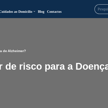
Cuidados ao Domicílio
Blog
Contactos
ça de Alzheimer?
r de risco para a Doenç