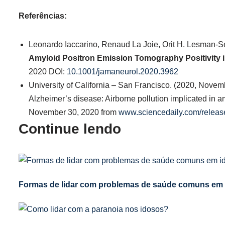
Referências:
Leonardo Iaccarino, Renaud La Joie, Orit H. Lesman-S
Amyloid Positron Emission Tomography Positivity i
2020 DOI:
10.1001/jamaneurol.2020.3962
University of California – San Francisco. (2020, November 
Alzheimer’s disease: Airborne pollution implicated in
November 30, 2020 from
www.sciencedaily.com/releas
Continue lendo
Formas de lidar com problemas de saúde comuns em