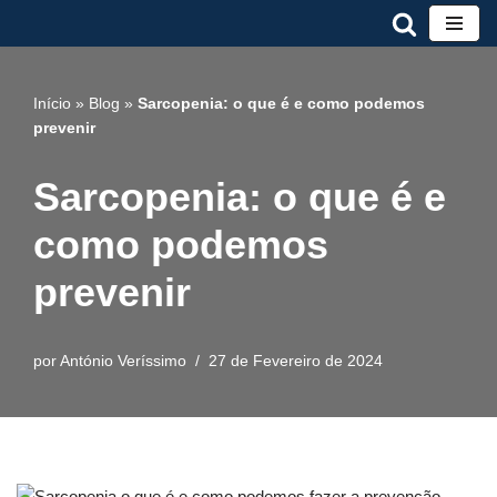
Avançar
para
Início
»
Blog
»
Sarcopenia: o que é e como podemos
o
prevenir
conteúdo
Sarcopenia: o que é e
como podemos
prevenir
por
António Veríssimo
27 de Fevereiro de 2024