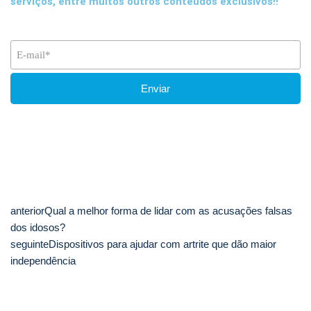
serviços, entre muitos outros conteúdos exclusivos!!
anterior
Qual a melhor forma de lidar com as acusações falsas
dos idosos?
seguinte
Dispositivos para ajudar com artrite que dão maior
independência