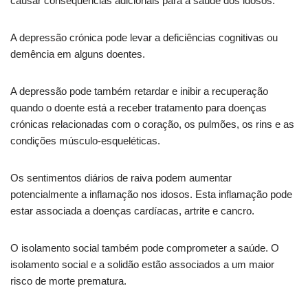
causar consequências adicionais para a saúde dos idosos.
A depressão crónica pode levar a deficiências cognitivas ou
demência em alguns doentes.
A depressão pode também retardar e inibir a recuperação
quando o doente está a receber tratamento para doenças
crónicas relacionadas com o coração, os pulmões, os rins e as
condições músculo-esqueléticas.
Os sentimentos diários de raiva podem aumentar
potencialmente a inflamação nos idosos. Esta inflamação pode
estar associada a doenças cardíacas, artrite e cancro.
O isolamento social também pode comprometer a saúde. O
isolamento social e a solidão estão associados a um maior
risco de morte prematura.