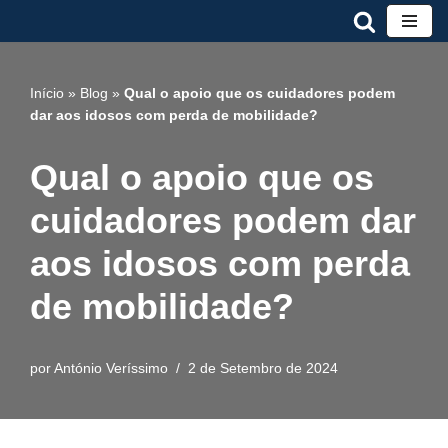
Avançar
para
Início
»
Blog
»
Qual o apoio que os cuidadores podem
o
dar aos idosos com perda de mobilidade?
conteúdo
Qual o apoio que os
cuidadores podem dar
aos idosos com perda
de mobilidade?
por
António Veríssimo
2 de Setembro de 2024