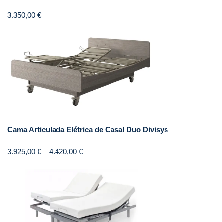
3.350,00
€
Cama Articulada Elétrica de Casal Duo Divisys
3.925,00
€
–
4.420,00
€