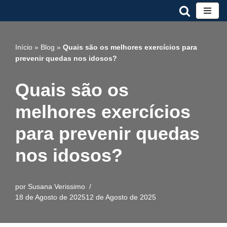
Avançar
para
Início
»
Blog
»
Quais são os melhores exercícios para
o
prevenir quedas nos idosos?
conteúdo
Quais são os
melhores exercícios
para prevenir quedas
nos idosos?
por
Susana Verissimo
18 de Agosto de 2025
12 de Agosto de 2025