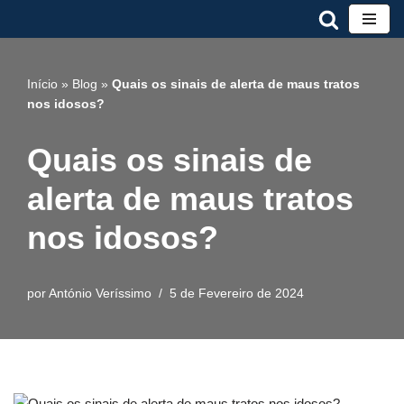
Avançar
para
Início
»
Blog
»
Quais os sinais de alerta de maus tratos
o
nos idosos?
conteúdo
Quais os sinais de
alerta de maus tratos
nos idosos?
por
António Veríssimo
5 de Fevereiro de 2024