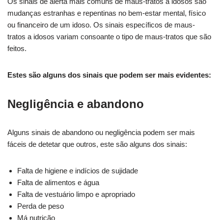
Os sinais de alerta mais comuns de maus-tratos a idosos são
mudanças estranhas e repentinas no bem-estar mental, físico
ou financeiro de um idoso. Os sinais específicos de maus-
tratos a idosos variam consoante o tipo de maus-tratos que são
feitos.
Estes são alguns dos sinais que podem ser mais evidentes:
Negligência e abandono
Alguns sinais de abandono ou negligência podem ser mais
fáceis de detetar que outros, este são alguns dos sinais:
Falta de higiene e indícios de sujidade
Falta de alimentos e água
Falta de vestuário limpo e apropriado
Perda de peso
Má nutrição