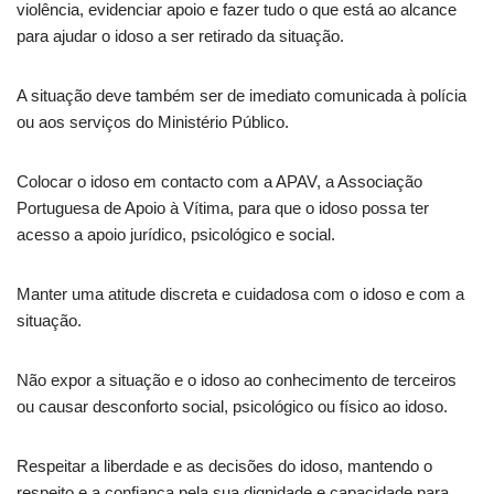
violência, evidenciar apoio e fazer tudo o que está ao alcance
para ajudar o idoso a ser retirado da situação.
A situação deve também ser de imediato comunicada à polícia
ou aos serviços do Ministério Público.
Colocar o idoso em contacto com a APAV, a Associação
Portuguesa de Apoio à Vítima, para que o idoso possa ter
acesso a apoio jurídico, psicológico e social.
Manter uma atitude discreta e cuidadosa com o idoso e com a
situação.
Não expor a situação e o idoso ao conhecimento de terceiros
ou causar desconforto social, psicológico ou físico ao idoso.
Respeitar a liberdade e as decisões do idoso, mantendo o
respeito e a confiança pela sua dignidade e capacidade para