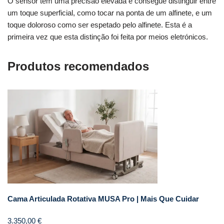
O sensor tem uma precisão elevada e consegue distinguir entre
um toque superficial, como tocar na ponta de um alfinete, e um
toque doloroso como ser espetado pelo alfinete. Esta é a
primeira vez que esta distinção foi feita por meios eletrónicos.
Produtos recomendados
Cama Articulada Rotativa MUSA Pro | Mais Que Cuidar
3.350,00
€