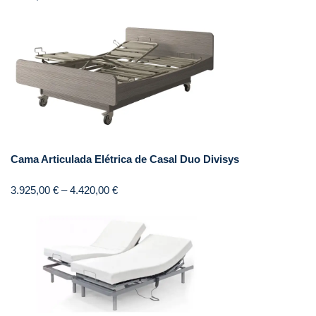
Cama Articulada Elétrica de Casal Duo Divisys
3.925,00
€
–
4.420,00
€