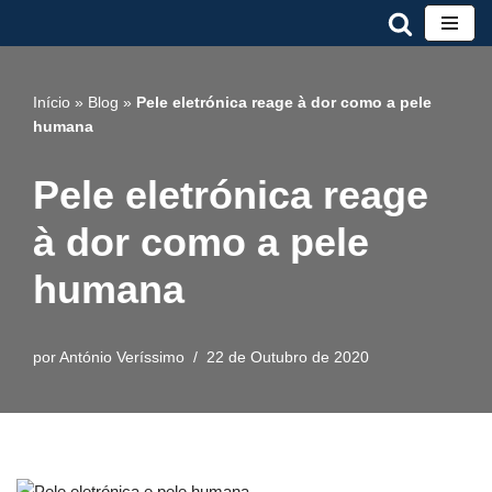
Avançar
para
Início
»
Blog
»
Pele eletrónica reage à dor como a pele
o
humana
conteúdo
Pele eletrónica reage
à dor como a pele
humana
por
António Veríssimo
22 de Outubro de 2020