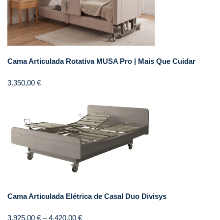
Cama Articulada Rotativa MUSA Pro | Mais Que Cuidar
3.350,00
€
Cama Articulada Elétrica de Casal Duo Divisys
3.925,00
€
–
4.420,00
€