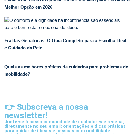
Melhor Opção em 2026
Fraldas Geriátricas: O Guia Completo para a Escolha Ideal
e Cuidado da Pele
Quais as melhores práticas de cuidados para problemas de
mobilidade?
👉 Subscreva a nossa
newsletter!
Junte-se à nossa comunidade de cuidadores e receba,
diretamente no seu email: orientações e dicas práticas
para cuidar de idosos e pessoas com mobilidade