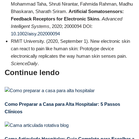
Mohammad Taha, Shruti Nirantar, Fahmida Rahman, Madhu
Bhaskaran, Sharath Sriram.
Artificial Somatosensors:
Feedback Receptors for Electronic Skins
.
Advanced
Intelligent Systems
, 2020; 2000094 DOI:
10.1002/aisy.202000094
RMIT University. (2020, September 1). New electronic skin
can react to pain like human skin: Prototype device
electronically replicates the way human skin senses pain.
ScienceDaily
.
Continue lendo
Como Preparar a Casa para Alta Hospitalar: 5 Passos
Clínicos
Cama Articulada Hospitalar: Guia Completo para Escolher a