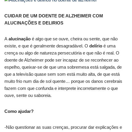
CUIDAR DE UM DOENTE DE ALZHEIMER COM
ALUCINAÇÕES E DELIRIOS
A
alucinação
é algo que se ouve, cheira ou sente, que não
existe, e que é geralmente desagradável. O
delírio
é uma
crença ou algo de natureza persecutória e que não é real. O
doente de Alzheimer pode ser incapaz de se reconhecer ao
espelho, queixar-se de que uma sobremesa está salgada, de
que a televisão quase sem som está muito alta, de que está
muito frio num dia de sol quente… porque os danos cerebrais
fazem com que confunda e interprete incorretamente o que
ouve, sente ou saboreia.
Como ajudar?
-Não questionar as suas crenças, procurar dar explicações e