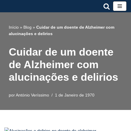
Avançar
para
Início
»
Blog
»
Cuidar de um doente de Alzheimer com
o
alucinações e delirios
conteúdo
Cuidar de um doente
de Alzheimer com
alucinações e delirios
por
António Veríssimo
1 de Janeiro de 1970