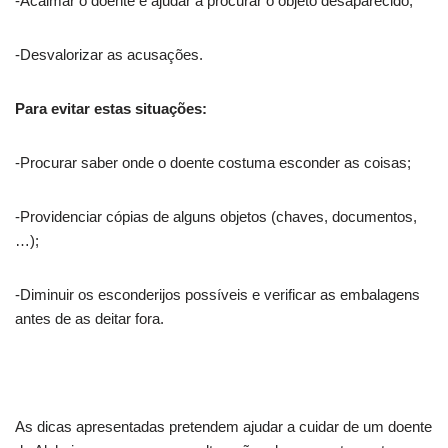
-Acalmar o doente e ajudar a procurar o objeto desaparecido;
-Desvalorizar as acusações.
Para evitar estas situações:
-Procurar saber onde o doente costuma esconder as coisas;
-Providenciar cópias de alguns objetos (chaves, documentos,
…);
-Diminuir os esconderijos possíveis e verificar as embalagens
antes de as deitar fora.
As dicas apresentadas pretendem ajudar a cuidar de um doente