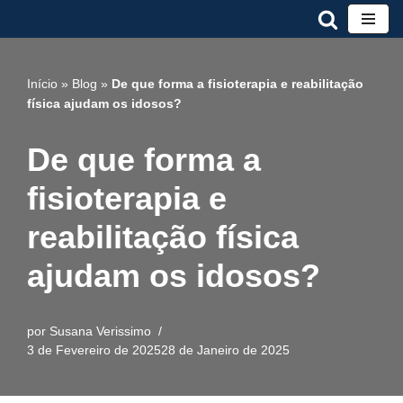
Avançar
para
Início
»
Blog
»
De que forma a fisioterapia e reabilitação
o
física ajudam os idosos?
conteúdo
De que forma a
fisioterapia e
reabilitação física
ajudam os idosos?
por
Susana Verissimo
3 de Fevereiro de 2025
28 de Janeiro de 2025