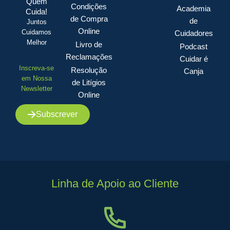
Quem
Condições
Academia
Cuida!
de Compra
de
Juntos
Online
Cuidamos
Cuidadores
Melhor
Livro de
Podcast
Reclamações
Cuidar é
Inscreva-se
Resolução
Canja
em Nossa
de Litígios
Newsletter
Online
Subscrever
Linha de Apoio ao Cliente