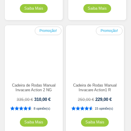
Promoção!
Promoção!
Cadeira de Rodas Manual
Cadeira de Rodas Manual
Invacare Action 2 NG
Invacare Action1 R
310,00
€
229,00
€
335,00
€
250,00
€
8 opiniõe(s)
15 opiniõe(s)