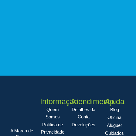
Informação
Atendimento
Ajuda
Quem
Detalhes da
Blog
Somos
Conta
Oficina
Política de
Devoluções
Aluguer
A Marca de
Privacidade
Cuidados