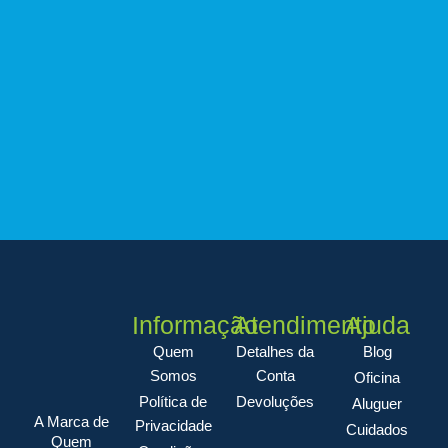
Informação
Atendimento
Ajuda
Quem
Detalhes da
Blog
Somos
Conta
Oficina
Política de
Devoluções
Aluguer
A Marca de
Privacidade
Cuidados
Quem