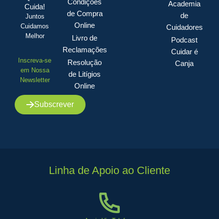
Condições
Academia
Cuida!
de Compra
de
Juntos
Online
Cuidamos
Cuidadores
Melhor
Livro de
Podcast
Reclamações
Cuidar é
Inscreva-se
Resolução
Canja
em Nossa
de Litígios
Newsletter
Online
Subscrever
Linha de Apoio ao Cliente