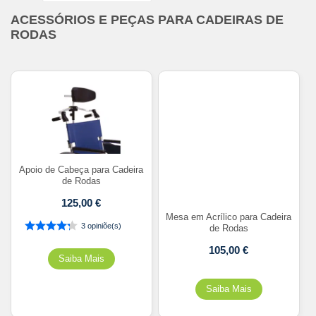
ACESSÓRIOS E PEÇAS PARA CADEIRAS DE
RODAS
Apoio de Cabeça para Cadeira
de Rodas
125,00
€
Mesa em Acrílico para Cadeira
3 opiniõe(s)
de Rodas
105,00
€