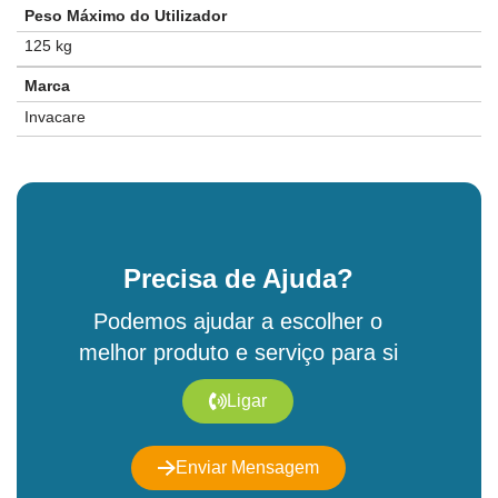
Peso Máximo do Utilizador
125 kg
Marca
Invacare
Precisa de Ajuda?
Podemos ajudar a escolher o
melhor produto e serviço para si
Ligar
Enviar Mensagem