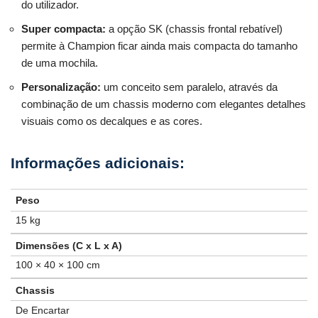
do utilizador.
Super compacta:
a opção SK (chassis frontal rebatível)
permite à Champion ficar ainda mais compacta do tamanho
de uma mochila.
Personalização:
um conceito sem paralelo, através da
combinação de um chassis moderno com elegantes detalhes
visuais como os decalques e as cores.
Peso
15 kg
Dimensões (C x L x A)
100 × 40 × 100 cm
Chassis
De Encartar