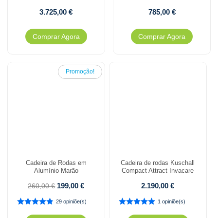
3.725,00
€
785,00
€
Comprar Agora
Comprar Agora
Promoção!
Cadeira de Rodas em
Cadeira de rodas Kuschall
Alumínio Marão
Compact Attract Invacare
199,00
€
2.190,00
€
260,00
€
29 opiniõe(s)
1 opiniõe(s)