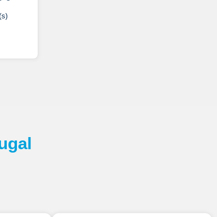
(s)
ugal