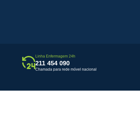
Linha Enfermagem 24h
211 454 090
Chamada para rede móvel nacional