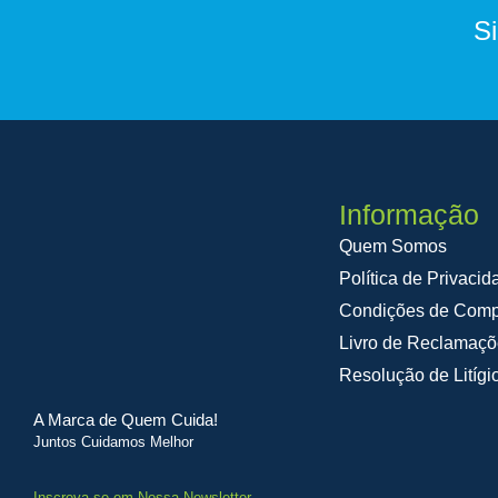
S
Informação
Quem Somos
Política de Privacid
Condições de Comp
Livro de Reclamaç
Resolução de Litígi
A Marca de Quem Cuida!
Juntos Cuidamos Melhor
Inscreva-se em Nossa Newsletter