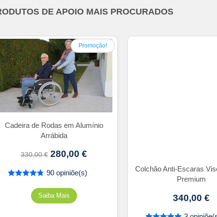
RODUTOS DE APOIO MAIS PROCURADOS
Promoção!
Cadeira de Rodas em Alumínio
Arrábida
280,00
€
330,00
€
Colchão Anti-Escaras Vis
90 opiniõe(s)
Premium
340,00
€
3 opiniõe(