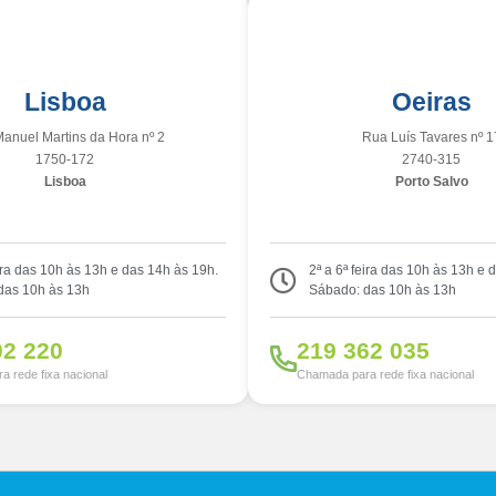
Lisboa
Oeiras
anuel Martins da Hora nº 2
Rua Luís Tavares nº 1
1750-172
2740-315
Lisboa
Porto Salvo
eira das 10h às 13h e das 14h às 19h.
2ª a 6ª feira das 10h às 13h e 
das 10h às 13h
Sábado: das 10h às 13h
02 220
219 362 035
 rede fixa nacional
Chamada para rede fixa nacional