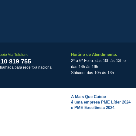
Horário de Atendimento:
poio Via Telefone
210 819 755
2ª a 6ª Feira: das 10h às 13h e
das 14h às 19h.
hamada para rede fixa nacional
Sábado: das 10h às 13h
A Mais Que Cuidar
é uma empresa PME Líder 2024
e PME Excelência 2024.