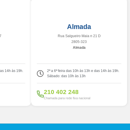
Almada
7
Rua Salgueiro Maia n 21 D
2805-323
Almada
das 14h às 19h.
2ª a 6ª feira das 10h às 13h e das 14h às 19h.
Sábado: das 10h às 13h
210 402 248
Chamada para rede fixa nacional