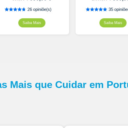
26 opiniõe(s)
35 opiniõe
as Mais que Cuidar em Port