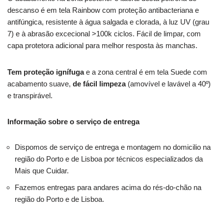
descanso é em tela Rainbow com proteção antibacteriana e
antifúngica, resistente à água salgada e clorada, à luz UV (grau
7) e à abrasão excecional >100k ciclos. Fácil de limpar, com
capa protetora adicional para melhor resposta às manchas.
Tem proteção ignífuga
e a zona central é em tela Suede com
acabamento suave,
de fácil limpeza
(amovível e lavável a 40º)
e transpirável.
Informação sobre o serviço de entrega
Dispomos de serviço de entrega e montagem no domicilio na
região do Porto e de Lisboa por técnicos especializados da
Mais que Cuidar.
Fazemos entregas para andares acima do rés-do-chão na
região do Porto e de Lisboa.