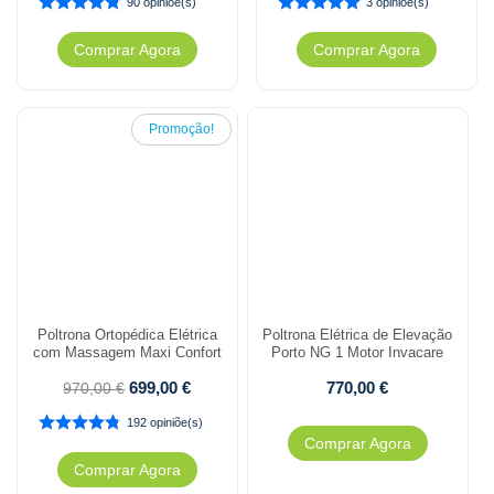
90 opiniõe(s)
3 opiniõe(s)
Comprar Agora
Comprar Agora
Promoção!
Poltrona Ortopédica Elétrica
Poltrona Elétrica de Elevação
com Massagem Maxi Confort
Porto NG 1 Motor Invacare
699,00
€
770,00
€
970,00
€
192 opiniõe(s)
Comprar Agora
Comprar Agora