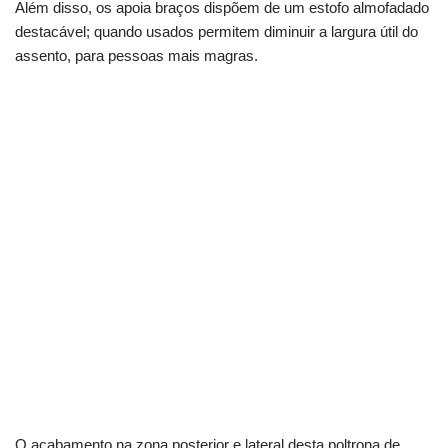
Além disso, os apoia braços dispõem de um estofo almofadado
destacável; quando usados permitem diminuir a largura útil do
assento, para pessoas mais magras.
O acabamento na zona posterior e lateral desta poltrona de