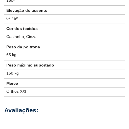
150º
Elevação do assento
0º-45º
Cor dos tecidos
Castanho, Cinza
Peso da poltrona
65 kg
Peso máximo suportado
160 kg
Marca
Orthos XXI