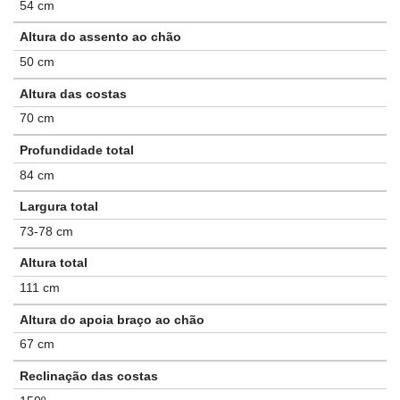
54 cm
Altura do assento ao chão
50 cm
Altura das costas
70 cm
Profundidade total
84 cm
Largura total
73-78 cm
Altura total
111 cm
Altura do apoia braço ao chão
67 cm
Reclinação das costas