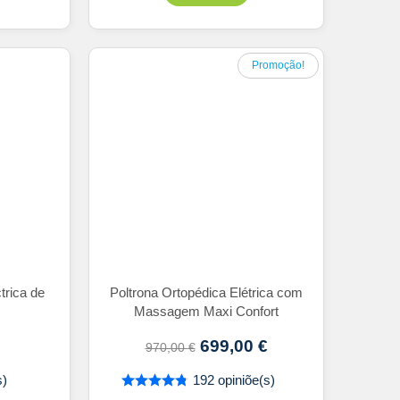
Promoção!
trica de
Poltrona Ortopédica Elétrica com
Massagem Maxi Confort
699,00
€
970,00
€
s)
192 opiniõe(s)