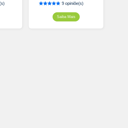
(s)
9 opiniõe(s)