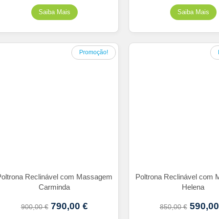
Promoção!
oltrona Reclinável com Massagem
Poltrona Reclinável com
Carminda
Helena
790,00
€
590,0
900,00
€
850,00
€