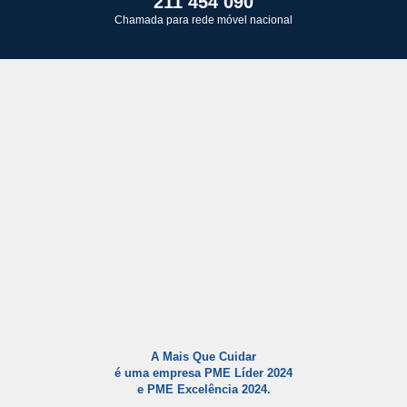
211 454 090
Chamada para rede móvel nacional
A Mais Que Cuidar
é uma empresa PME Líder 2024
e PME Excelência 2024.