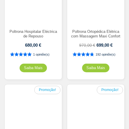
Poltrona Hospitalar Eléctrica
Poltrona Ortopédica Elétrica
de Repouso
com Massagem Maxi Confort
680,00
€
699,00
€
970,00
€
1 opiniõe(s)
192 opiniõe(s)
Promoção!
Promoção!