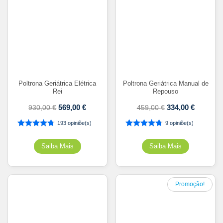
Poltrona Geriátrica Elétrica
Poltrona Geriátrica Manual de
Rei
Repouso
569,00
€
334,00
€
930,00
€
459,00
€
193 opiniõe(s)
9 opiniõe(s)
Promoção!