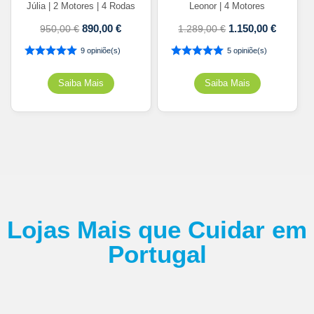
Júlia | 2 Motores | 4 Rodas
Leonor | 4 Motores
890,00
€
1.150,00
€
950,00
€
1.289,00
€
9 opiniõe(s)
5 opiniõe(s)
Lojas Mais que Cuidar em
Portugal