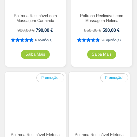
Poltrona Reclinável com
Poltrona Reclinável com
Massagem Carminda
Massagem Helena
790,00
€
590,00
€
900,00
€
850,00
€
6 opiniõe(s)
26 opiniõe(s)
Promoção!
Promoção!
Poltrona Reclinável Elétrica
Poltrona Reclinável Elétrica