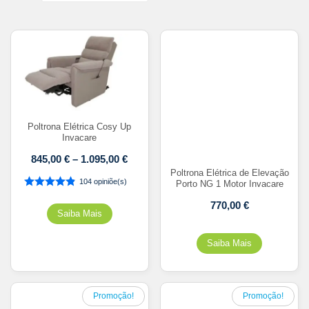
Poltrona Elétrica Cosy Up
Invacare
845,00
€
–
1.095,00
€
Poltrona Elétrica de Elevação
104 opiniõe(s)
Porto NG 1 Motor Invacare
770,00
€
Promoção!
Promoção!