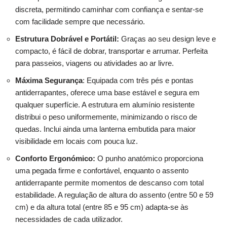
discreta, permitindo caminhar com confiança e sentar-se
com facilidade sempre que necessário.
Estrutura Dobrável e Portátil:
Graças ao seu design leve e
compacto, é fácil de dobrar, transportar e arrumar. Perfeita
para passeios, viagens ou atividades ao ar livre.
Máxima Segurança
: Equipada com três pés e pontas
antiderrapantes, oferece uma base estável e segura em
qualquer superfície. A estrutura em alumínio resistente
distribui o peso uniformemente, minimizando o risco de
quedas. Inclui ainda uma lanterna embutida para maior
visibilidade em locais com pouca luz.
Conforto Ergonómico:
O punho anatómico proporciona
uma pegada firme e confortável, enquanto o assento
antiderrapante permite momentos de descanso com total
estabilidade. A regulação de altura do assento (entre 50 e 59
cm) e da altura total (entre 85 e 95 cm) adapta-se às
necessidades de cada utilizador.