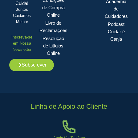
Condições
Academia
Cuida!
de Compra
de
Juntos
Online
Cuidamos
Cuidadores
Melhor
Livro de
Podcast
Reclamações
Cuidar é
Inscreva-se
Resolução
Canja
em Nossa
de Litígios
Newsletter
Online
Subscrever
Linha de Apoio ao Cliente