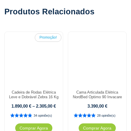
Produtos Relacionados
Promoção!
Cadeira de Rodas Elétrica
Cama Articulada Elétrica
Leve e Dobrável Zebra 16 Kg
NordBed Optimo 90 Invacare
1.890,00
€
–
2.305,00
€
3.390,00
€
34 opiniõe(s)
28 opiniõe(s)
Comprar Agora
Comprar Agora