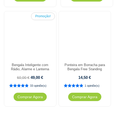
Promoção!
Bengala Inteligente com
Ponteira em Borracha para
Rádio, Alarme e Lanterna
Bengala Free Standing
49,00
€
14,50
€
60,00
€
33 opiniõe(s)
1 opiniõe(s)
Comprar Agora
Comprar Agora