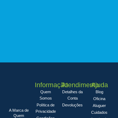
Informação
Atendimento
Ajuda
Quem
Detalhes da
Blog
Somos
Conta
Oficina
Política de
Devoluções
Aluguer
A Marca de
Privacidade
Cuidados
Quem