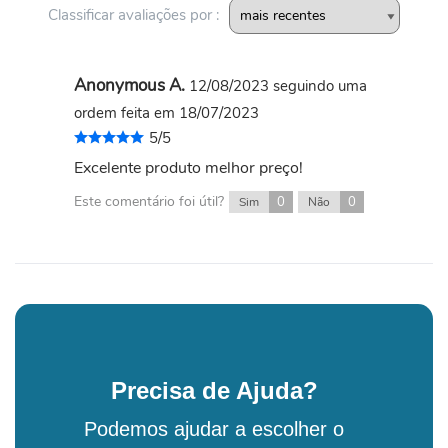
Classificar avaliações por :
Anonymous A.
12/08/2023
seguindo uma
ordem feita em 18/07/2023
5/5
Excelente produto melhor preço!
Este comentário foi útil?
0
0
Sim
Não
Precisa de Ajuda?
Podemos ajudar a escolher o