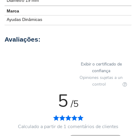
Diâmetro 19 mm
Marca
Ayudas Dinâmicas
Exibir o certificado de
confiança
Opiniones sujetas a un
control
5
/5
Calculado a partir de 1 comentários de clientes