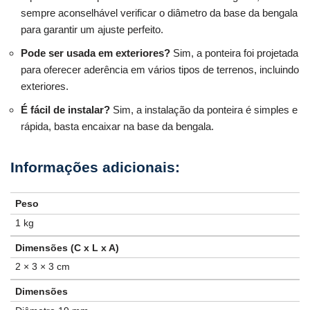
sempre aconselhável verificar o diâmetro da base da bengala
para garantir um ajuste perfeito.
Pode ser usada em exteriores?
Sim, a ponteira foi projetada
para oferecer aderência em vários tipos de terrenos, incluindo
exteriores.
É fácil de instalar?
Sim, a instalação da ponteira é simples e
rápida, basta encaixar na base da bengala.
Peso
1 kg
Dimensões (C x L x A)
2 × 3 × 3 cm
Dimensões