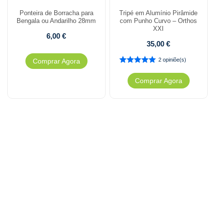
Ponteira de Borracha para
Tripé em Alumínio Pirâmide
Bengala ou Andarilho 28mm
com Punho Curvo – Orthos
XXI
6,00
€
35,00
€
2 opiniõe(s)
Comprar Agora
Comprar Agora