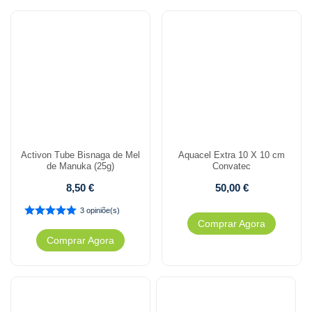
Activon Tube Bisnaga de Mel
Aquacel Extra 10 X 10 cm
de Manuka (25g)
Convatec
8,50
€
50,00
€
3 opiniõe(s)
Comprar Agora
Comprar Agora