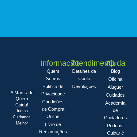
Informação
Atendimento
Ajuda
Quem
Detalhes da
Blog
Somos
Conta
Oficina
Política de
Devoluções
Aluguer
A Marca de
Privacidade
Cuidados
Quem
Condições
Academia
Cuida!
de Compra
de
Juntos
Online
Cuidamos
Cuidadores
Melhor
Livro de
Podcast
Reclamações
Cuidar é