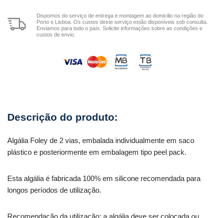
Dispomos do serviço de entrega e montagem ao domicilio na região do
Porto e Lisboa. Os custos deste serviço estão disponíveis sob consulta.
Enviamos para todo o país. Solicite informações sobre as condições e
custos de envio.
Algália Foley de 2 vias, embalada individualmente em saco
plástico e posteriormente em embalagem tipo peel pack.
Esta algália é fabricada 100% em silicone recomendada para
longos períodos de utilização.
Recomendação da utilização: a algália deve ser colocada ou