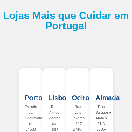
Lojas Mais que Cuidar em
Portugal
Porto
Lisboa
Oeiras
Almada
Estrada
Rua
Rua
Rua
da
Manuel
Luís
Salgueiro
Circunvalação
Martins
Tavares
Maia n
nº
da
nº 17
21 D
14688
Hora
2740-
2805-