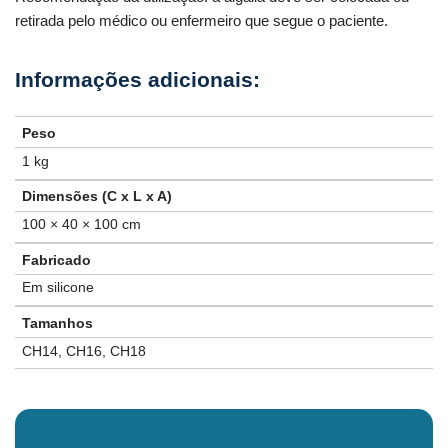
retirada pelo médico ou enfermeiro que segue o paciente.
Peso
1 kg
Dimensões (C x L x A)
100 × 40 × 100 cm
Fabricado
Em silicone
Tamanhos
CH14, CH16, CH18