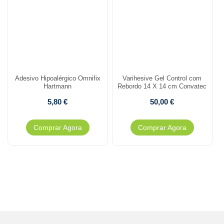
Adesivo Hipoalérgico Omnifix
Varihesive Gel Control com
Hartmann
Rebordo 14 X 14 cm Convatec
5,80
€
50,00
€
Comprar Agora
Comprar Agora