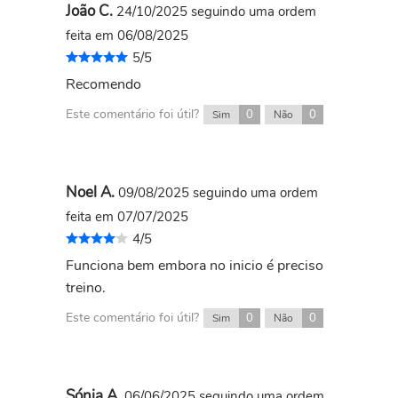
João C.
24/10/2025
seguindo uma ordem
feita em 06/08/2025
5/5
Recomendo
Este comentário foi útil?
0
0
Sim
Não
Noel A.
09/08/2025
seguindo uma ordem
feita em 07/07/2025
4/5
Funciona bem embora no inicio é preciso
treino.
Este comentário foi útil?
0
0
Sim
Não
Sónia A.
06/06/2025
seguindo uma ordem