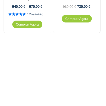
940,00
€
–
970,00
€
730,00
€
960,00
€
155 opiniõe(s)
Comprar Agora
Comprar Agora