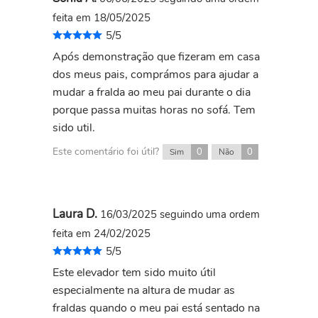
feita em 18/05/2025
5/5
Após demonstração que fizeram em casa
dos meus pais, comprámos para ajudar a
mudar a fralda ao meu pai durante o dia
porque passa muitas horas no sofá. Tem
sido util.
Este comentário foi útil?
0
0
Sim
Não
Laura D.
16/03/2025
seguindo uma ordem
feita em 24/02/2025
5/5
Este elevador tem sido muito útil
especialmente na altura de mudar as
fraldas quando o meu pai está sentado na