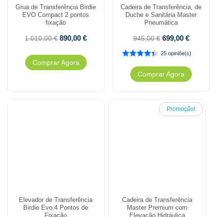
Grua de Transferência Birdie
Cadeira de Transferência, de
EVO Compact 2 pontos
Duche e Sanitária Master
fixação
Pneumática
890,00
€
699,00
€
1.010,00
€
945,00
€
25 opiniõe(s)
Comprar Agora
Comprar Agora
Promoção!
Elevador de Transferência
Cadeira de Transferência
Birdie Evo 4 Pontos de
Master Premium com
Fixação
Elevação Hidráulica