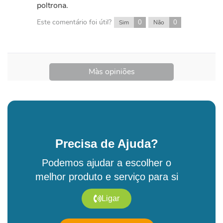
poltrona.
Este comentário foi útil?
0
0
Sim
Não
Màs opiniões
Precisa de Ajuda?
Podemos ajudar a escolher o
melhor produto e serviço para si
Ligar