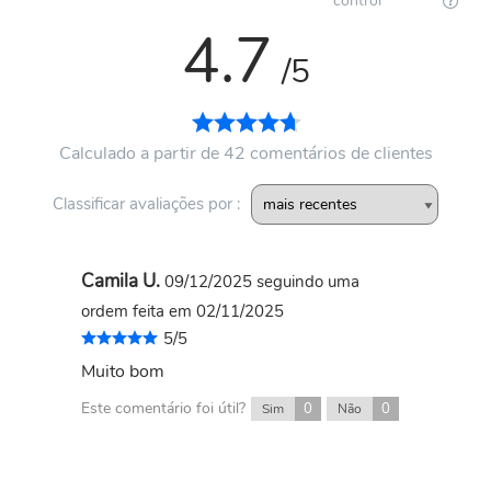
control
4.7
/5
Calculado a partir de 42 comentários de clientes
Classificar avaliações por :
Camila U.
09/12/2025
seguindo uma
ordem feita em 02/11/2025
5/5
Muito bom
Este comentário foi útil?
0
0
Sim
Não