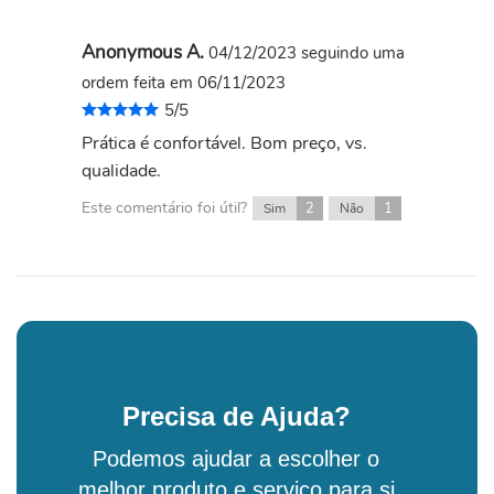
Anonymous A.
04/12/2023
seguindo uma
ordem feita em 06/11/2023
5/5
Prática é confortável. Bom preço, vs.
qualidade.
Este comentário foi útil?
2
1
Sim
Não
Precisa de Ajuda?
Podemos ajudar a escolher o
melhor produto e serviço para si