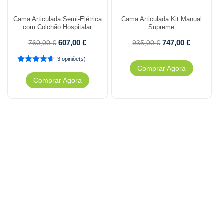
Cama Articulada Semi-Elétrica
Cama Articulada Kit Manual
com Colchão Hospitalar
Supreme
607,00
€
747,00
€
760,00
€
935,00
€
3 opiniõe(s)
Comprar Agora
Comprar Agora