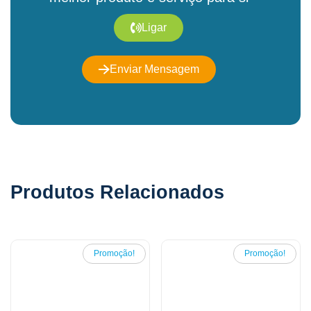
Ligar
Enviar Mensagem
Produtos Relacionados
Promoção!
Promoção!