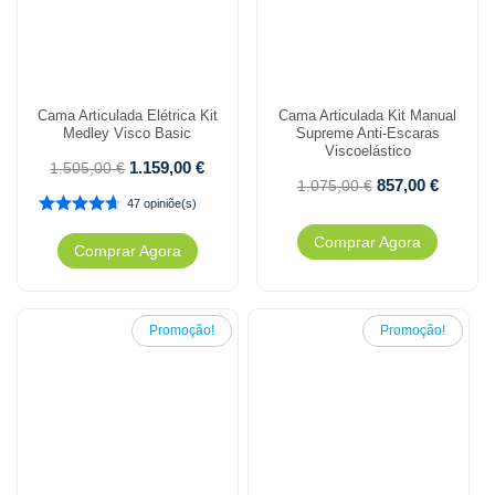
Cama Articulada Elétrica Kit
Cama Articulada Kit Manual
Medley Visco Basic
Supreme Anti-Escaras
Viscoelástico
1.159,00
€
1.505,00
€
857,00
€
1.075,00
€
47 opiniõe(s)
Comprar Agora
Comprar Agora
Promoção!
Promoção!