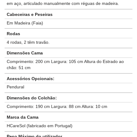
em aço, articulado manualmente com réguas de madeira.
Cabeceiras e Peseiras
Em Madeira (Faia)
Rodas
4 rodas, 2 têm travão.
Dimensões Cama
Comprimento: 200 cm Largura: 105 cm Altura do Estrado ao
chão: 51 cm
Acessórios Opcionais:
Pendural
Dimensões do Colchão:
Comprimento: 190 cm Largura: 88 cm Altura: 10 cm
Marca da Cama
HCareSol (fabricado em Portugal)
Peso Máximo do utilizador