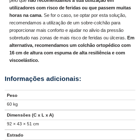
pelo que
não recomendamos a sua utilização em
utilizadores com risco de feridas ou que passem muitas
horas na cama
. Se for o caso, se optar por esta solução,
recomendamos a utilização de um sobre-colchão para
proporcionar mais conforto e ajudar no alivio da pressão
sobretudo nas zonas de mais risco de feridas ou úlceras.
Em
alternativa, recomendamos um colchão ortopédico com
16 cm de altura com espuma de alta resiliência e com
viscoelástico.
Peso
60 kg
Dimensões (C x L x A)
92 × 43 × 51 cm
Estrado