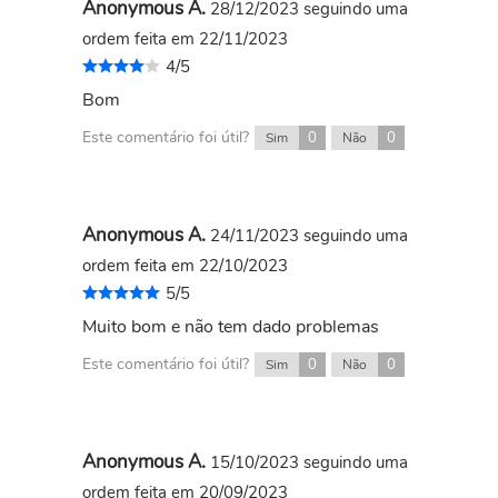
Anonymous A.
28/12/2023
seguindo uma
ordem feita em 22/11/2023
4/5
Bom
Este comentário foi útil?
0
0
Sim
Não
Anonymous A.
24/11/2023
seguindo uma
ordem feita em 22/10/2023
5/5
Muito bom e não tem dado problemas
Este comentário foi útil?
0
0
Sim
Não
Anonymous A.
15/10/2023
seguindo uma
ordem feita em 20/09/2023