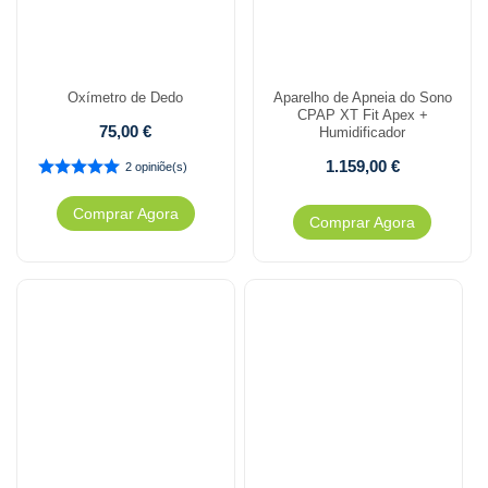
Oxímetro de Dedo
Aparelho de Apneia do Sono
CPAP XT Fit Apex +
75,00
€
Humidificador
1.159,00
€
2 opiniõe(s)
Comprar Agora
Comprar Agora