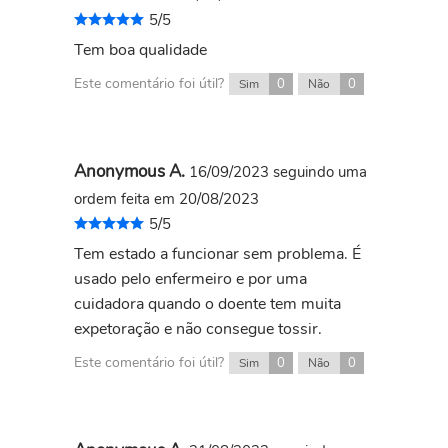
5/5
Tem boa qualidade
Este comentário foi útil?
0
0
Sim
Não
Anonymous A.
16/09/2023
seguindo uma
ordem feita em 20/08/2023
5/5
Tem estado a funcionar sem problema. É
usado pelo enfermeiro e por uma
cuidadora quando o doente tem muita
expetoração e não consegue tossir.
Este comentário foi útil?
0
0
Sim
Não