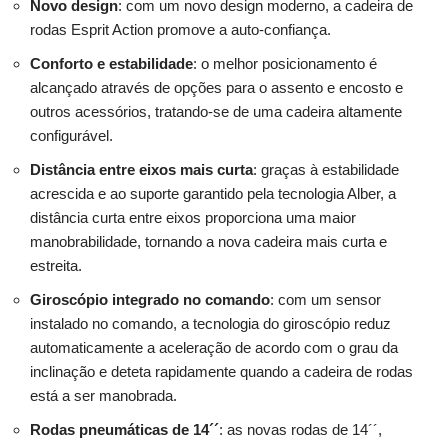
Novo design
: com um novo design moderno, a cadeira de
rodas Esprit Action promove a auto-confiança.
Conforto e estabilidade
: o melhor posicionamento é
alcançado através de opções para o assento e encosto e
outros acessórios, tratando-se de uma cadeira altamente
configurável.
Distância entre eixos mais curta
: graças à estabilidade
acrescida e ao suporte garantido pela tecnologia Alber, a
distância curta entre eixos proporciona uma maior
manobrabilidade, tornando a nova cadeira mais curta e
estreita.
Giroscópio integrado no comando
: com um sensor
instalado no comando, a tecnologia do giroscópio reduz
automaticamente a aceleração de acordo com o grau da
inclinação e deteta rapidamente quando a cadeira de rodas
está a ser manobrada.
Rodas pneumáticas de 14´´
: as novas rodas de 14´´,