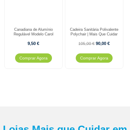
Canadiana de Alumínio
Cadeira Sanitária Polivalente
Regulável Modelo Carol
Polychair | Mais Que Cuidar
9,50
€
90,00
€
105,00
€
Comprar Agora
Comprar Agora
Lojas Mais que Cuidar em