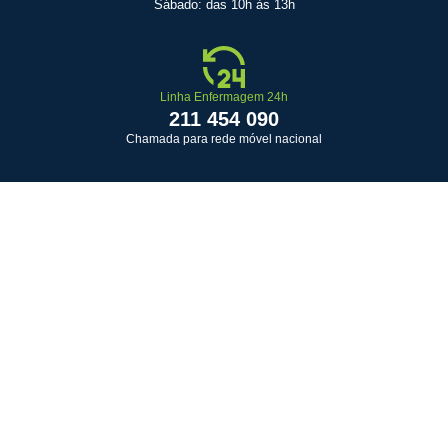
Sábado: das 10h às 13h
Linha Enfermagem 24h
211 454 090
Chamada para rede móvel nacional