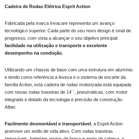
Cadeira de Rodas Elétrica Esprit Action
Fabricada pela marca Invacare representa um avanço
tecnológico superior. Cada parte do seu novo design é sinal de
progresso, com vista a alcançar o seu objetivo principal:
facilidade na utilização e transporte e excelente
desempenho na condução.
Utilizando um chassis de base com uma estrutura em alumínio
e tendo como referência a leveza e o sistema de encarte da
família Action, esta cadeira de rodas motorizada está equipada
com novas rodas traseiras de 14´´, pneumáticas, com motor
integrado e dotado da tecnologia e precisão de construção
Alber.
Facilmente desmontável e transportável
, a Esprit Action
promove um estilo de vida ativo. Com rodas traseiras
removíveis, bateriam apoios de braço e apoio de cabeça, o