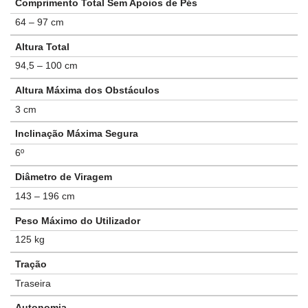
Comprimento Total Sem Apoios de Pés
64 – 97 cm
Altura Total
94,5 – 100 cm
Altura Máxima dos Obstáculos
3 cm
Inclinação Máxima Segura
6º
Diâmetro de Viragem
143 – 196 cm
Peso Máximo do Utilizador
125 kg
Tração
Traseira
Autonomia