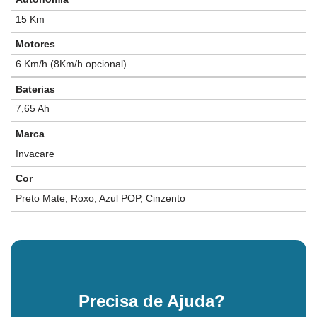
15 Km
Motores
6 Km/h (8Km/h opcional)
Baterias
7,65 Ah
Marca
Invacare
Cor
Preto Mate, Roxo, Azul POP, Cinzento
Precisa de Ajuda?