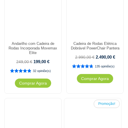
Andarilho com Cadeira de
Cadeira de Rodas Elétrica
Rodas Incorporada Movemax
Dobrável PowerChair Pantera
Elite
2.490,00
€
2.990,00
€
199,00
€
249,00
€
135 opiniõe(s)
32 opiniõe(s)
Comprar Agora
Comprar Agora
Promoção!