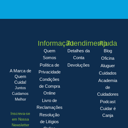
Informação
Atendimento
Ajuda
Quem
Detalhes da
Blog
Somos
Conta
Oficina
Política de
Devoluções
Aluguer
A Marca de
Privacidade
Cuidados
Quem
Condições
Academia
Cuida!
de Compra
de
Juntos
Online
Cuidamos
Cuidadores
Melhor
Livro de
Podcast
Reclamações
Cuidar é
Inscreva-se
Resolução
Canja
em Nossa
de Litígios
Newsletter