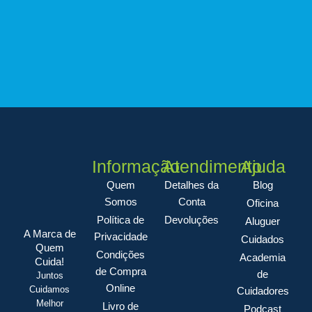
Informação
Atendimento
Ajuda
Quem
Detalhes da
Blog
Somos
Conta
Oficina
Política de
Devoluções
Aluguer
A Marca de
Privacidade
Cuidados
Quem
Condições
Academia
Cuida!
de Compra
de
Juntos
Online
Cuidamos
Cuidadores
Melhor
Livro de
Podcast