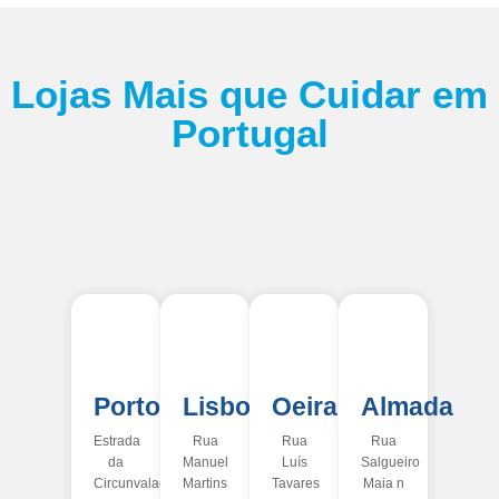
Lojas Mais que Cuidar em
Portugal
Porto
Lisboa
Oeiras
Almada
Estrada
Rua
Rua
Rua
da
Manuel
Luís
Salgueiro
Circunvalação
Martins
Tavares
Maia n