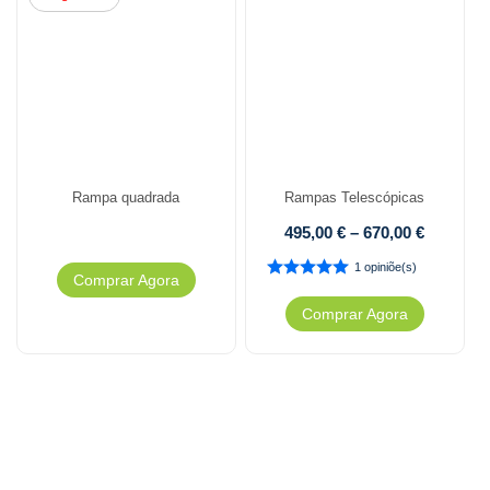
Rampa quadrada
Rampas Telescópicas
495,00
€
–
670,00
€
1 opiniõe(s)
Comprar Agora
Comprar Agora