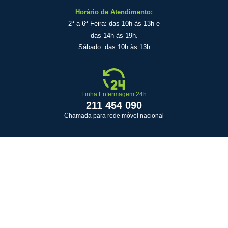
Horário de Atendimento:
2ª a 6ª Feira: das 10h às 13h e
das 14h às 19h.
Sábado: das 10h às 13h
Linha Enfermagem 24h
211 454 090
Chamada para rede móvel nacional