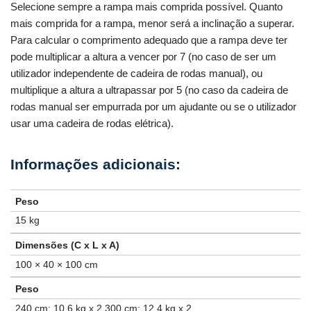
Selecione sempre a rampa mais comprida possível. Quanto
mais comprida for a rampa, menor será a inclinação a superar.
Para calcular o comprimento adequado que a rampa deve ter
pode multiplicar a altura a vencer por 7 (no caso de ser um
utilizador independente de cadeira de rodas manual), ou
multiplique a altura a ultrapassar por 5 (no caso da cadeira de
rodas manual ser empurrada por um ajudante ou se o utilizador
usar uma cadeira de rodas elétrica).
Peso
15 kg
Dimensões (C x L x A)
100 × 40 × 100 cm
Peso
240 cm: 10,6 kg x 2 300 cm: 12,4 kg x 2