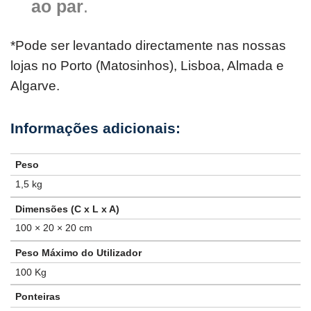
ao par
.
*Pode ser levantado directamente nas nossas
lojas no Porto (Matosinhos), Lisboa, Almada e
Algarve.
Peso
1,5 kg
Dimensões (C x L x A)
100 × 20 × 20 cm
Peso Máximo do Utilizador
100 Kg
Ponteiras