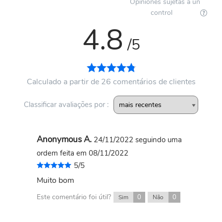
Opiniones sujetas a un
control
4.8
/5
Calculado a partir de 26 comentários de clientes
Classificar avaliações por :
Anonymous A.
24/11/2022
seguindo uma
ordem feita em 08/11/2022
5/5
Muito bom
Este comentário foi útil?
0
0
Sim
Não