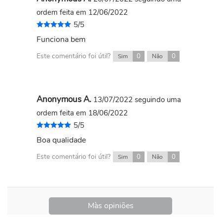
ordem feita em 12/06/2022
5/5
Funciona bem
Este comentário foi útil?
0
0
Sim
Não
Anonymous A.
13/07/2022
seguindo uma
ordem feita em 18/06/2022
5/5
Boa qualidade
Este comentário foi útil?
0
0
Sim
Não
Màs opiniões