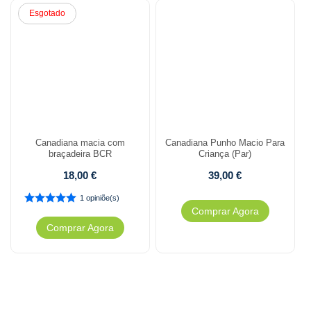
Esgotado
Canadiana macia com
Canadiana Punho Macio Para
braçadeira BCR
Criança (Par)
18,00
€
39,00
€
1 opiniõe(s)
Comprar Agora
Comprar Agora