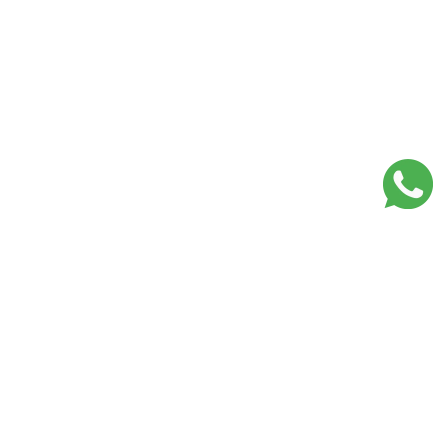
Lojas Mais que Cuidar em
Portugal