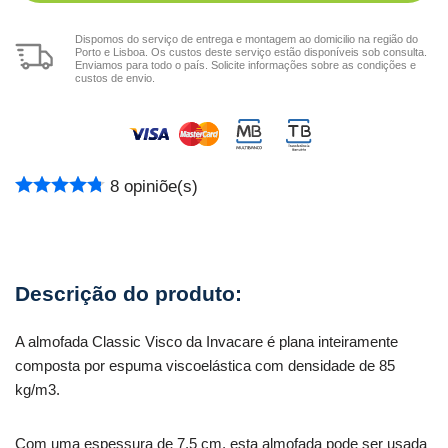
Dispomos do serviço de entrega e montagem ao domicilio na região do
Porto e Lisboa. Os custos deste serviço estão disponíveis sob consulta.
Enviamos para todo o país. Solicite informações sobre as condições e
custos de envio.
8
opiniõe(s)
A almofada Classic Visco da Invacare é plana inteiramente
composta por espuma viscoelástica com densidade de 85
kg/m3.
Com uma espessura de 7,5 cm, esta almofada pode ser usada