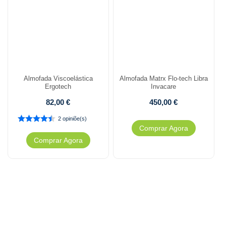
Almofada Viscoelástica
Almofada Matrx Flo-tech Libra
Ergotech
Invacare
82,00
€
450,00
€
2 opiniõe(s)
Comprar Agora
Comprar Agora