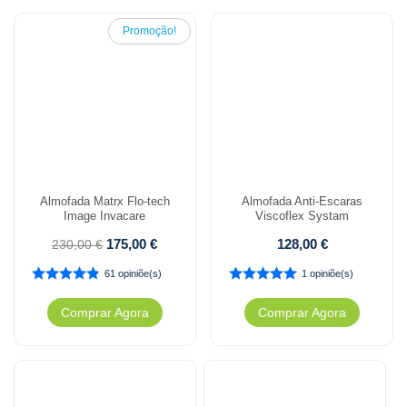
Promoção!
Almofada Matrx Flo-tech
Almofada Anti-Escaras
Image Invacare
Viscoflex Systam
175,00
€
128,00
€
230,00
€
61 opiniõe(s)
1 opiniõe(s)
Comprar Agora
Comprar Agora