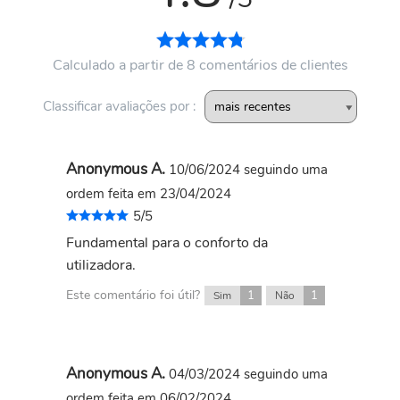
Calculado a partir de 8 comentários de clientes
Classificar avaliações por :
Anonymous A.
10/06/2024
seguindo uma
ordem feita em 23/04/2024
5/5
Fundamental para o conforto da
utilizadora.
Este comentário foi útil?
1
1
Sim
Não
Anonymous A.
04/03/2024
seguindo uma
ordem feita em 06/02/2024