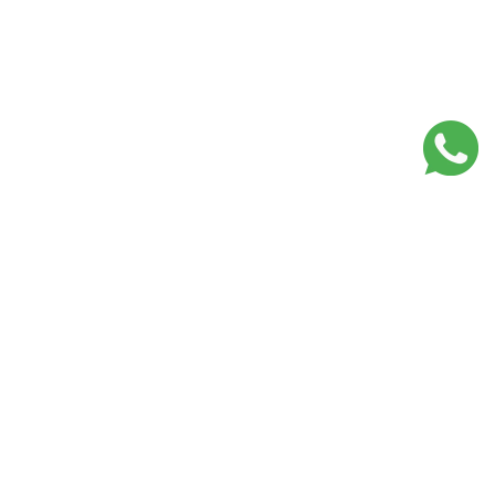
Lojas Mais que Cuidar em
Portugal