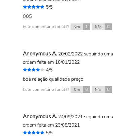
5/5
005
Este comentário foi útil?
1
0
Sim
Não
Anonymous A.
20/02/2022
seguindo uma
ordem feita em 10/01/2022
4/5
boa relação qualidade preço
Este comentário foi útil?
0
0
Sim
Não
Anonymous A.
24/09/2021
seguindo uma
ordem feita em 23/08/2021
5/5