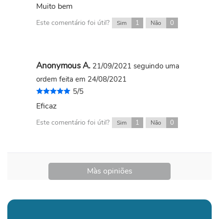
Muito bem
Este comentário foi útil?
1
0
Sim
Não
Anonymous A.
21/09/2021
seguindo uma
ordem feita em 24/08/2021
5/5
Eficaz
Este comentário foi útil?
1
0
Sim
Não
Màs opiniões