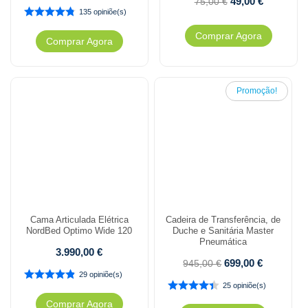
49,00
€
75,00
€
135 opiniõe(s)
Comprar Agora
Comprar Agora
Promoção!
Cama Articulada Elétrica
Cadeira de Transferência, de
NordBed Optimo Wide 120
Duche e Sanitária Master
Pneumática
3.990,00
€
699,00
€
945,00
€
29 opiniõe(s)
25 opiniõe(s)
Comprar Agora