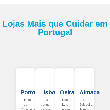
Lojas Mais que Cuidar em
Portugal
Porto
Lisboa
Oeiras
Almada
Estrada
Rua
Rua
Rua
da
Manuel
Luís
Salgueiro
Circunvalação
Martins
Tavares
Maia n