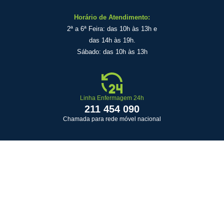
Horário de Atendimento:
2ª a 6ª Feira: das 10h às 13h e
das 14h às 19h.
Sábado: das 10h às 13h
Linha Enfermagem 24h
211 454 090
Chamada para rede móvel nacional