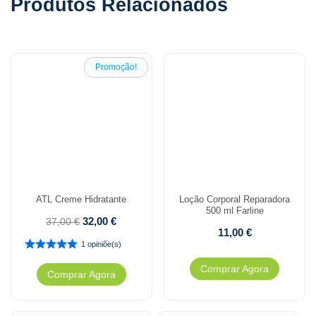
Produtos Relacionados
Promoção!
ATL Creme Hidratante
Loção Corporal Reparadora
500 ml Farline
32,00
€
37,00
€
11,00
€
1 opiniõe(s)
Comprar Agora
Comprar Agora