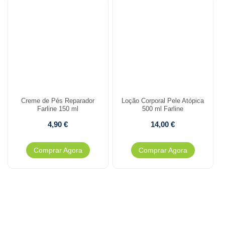
Creme de Pés Reparador
Loção Corporal Pele Atópica
Farline 150 ml
500 ml Farline
4,90
€
14,00
€
Comprar Agora
Comprar Agora