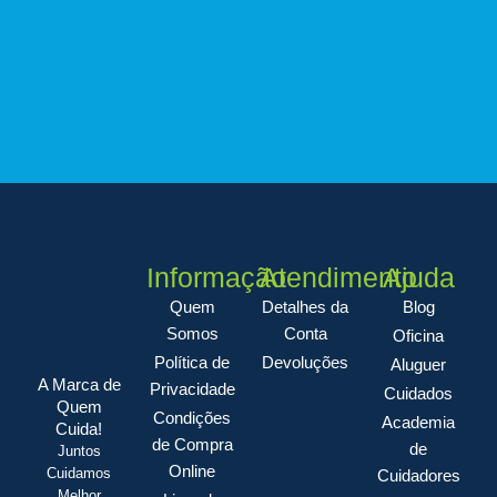
Informação
Atendimento
Ajuda
Quem
Detalhes da
Blog
Somos
Conta
Oficina
Política de
Devoluções
Aluguer
A Marca de
Privacidade
Cuidados
Quem
Condições
Academia
Cuida!
de Compra
de
Juntos
Online
Cuidamos
Cuidadores
Melhor