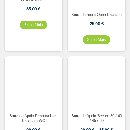
85,00
€
Barra de apoio Ocea Invacare
25,00
€
Barra de Apoio Rebatível em
Barra de Apoio Secure 30 / 40
Inox para WC
/ 45 / 60
90,00
€
20,00
€
–
35,00
€