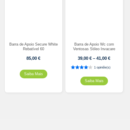
Barra de Apoio Secure White
Barra de Apoio Wc com
Rebatível 60
Ventosas Stileo Invacare
85,00
€
39,00
€
–
41,00
€
1 opiniõe(s)