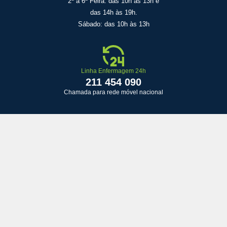
2ª a 6ª Feira: das 10h às 13h e
das 14h às 19h.
Sábado: das 10h às 13h
Linha Enfermagem 24h
211 454 090
Chamada para rede móvel nacional